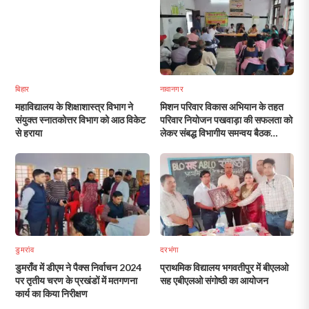
बिहार
नावानगर
महाविद्यालय के शिक्षाशास्त्र विभाग ने
मिशन परिवार विकास अभियान के तहत
संयुक्त स्नातकोत्तर विभाग को आठ विकेट
परिवार नियोजन पखवाड़ा की सफलता को
से हराया
लेकर संबद्ध विभागीय समन्वय बैठक
आयोजित, दिया गया लक्ष्य
डुमरांव
दरभंगा
डुमराँव में डीएम ने पैक्स निर्वाचन 2024
प्राथमिक विद्यालय भगवतीपुर में बीएलओ
पर तृतीय चरण के प्रखंडों में मतगणना
सह एबीएलओ संगोष्ठी का आयोजन
कार्य का किया निरीक्षण