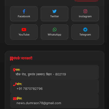
सत्यापित मीडिया
पुरस्कार प्राप्त
24x7 सेवा
MSME पंजीकृत
© 2025 डुमरांव न्यूज़ एक्सप्रेस. सभी अधिकार सुरक्षित।
प्राइवेसी पॉलिसी
नियम व शर्तें
डिस्क्लेमर