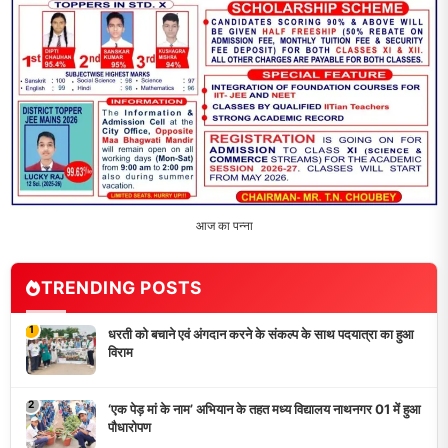
3
भारत 1947 बनाम भारत 2047 विषय पर पेंटिंग प्रतियोगिता
आयोजित, विद्यार्थियों ने उकेरा विकसित भारत का सपना
4
विद्यालय को गोद लेकर बच्चों के उज्ज्वल भविष्य का लिया संकल्प
5
मांगों को लेकर नियोजित शिक्षकों ने भरी हुंकार, बक्सर में एकदिवसीय
सम्मेलन,
LATEST NEWS
धरती को बचाने एवं अंगदान करने के संकल्प के साथ पदयात्रा का हुआ
विराम
‘एक पेड़ मां के नाम’ अभियान के तहत मध्य विद्यालय नाथनगर 01 में हुआ
पौधारोपण