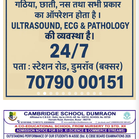
आज का पन्ना
TRENDING POSTS
1
धरती को बचाने एवं अंगदान करने के संकल्प के साथ पदयात्रा का हुआ
विराम
2
‘एक पेड़ मां के नाम’ अभियान के तहत मध्य विद्यालय नाथनगर 01 में हुआ
पौधारोपण