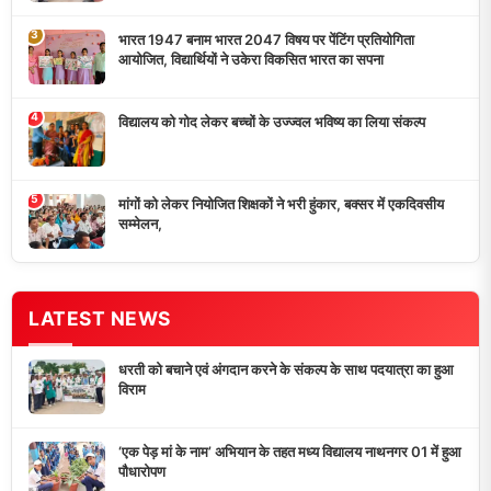
भारत 1947 बनाम भारत 2047 विषय पर पेंटिंग प्रतियोगिता
आयोजित, विद्यार्थियों ने उकेरा विकसित भारत का सपना
विद्यालय को गोद लेकर बच्चों के उज्ज्वल भविष्य का लिया संकल्प
मांगों को लेकर नियोजित शिक्षकों ने भरी हुंकार, बक्सर में एकदिवसीय
सम्मेलन,
डुमरांव न्यूज़ एक्सप्रेस आपका भरोसेमंद न्यूज़ चैनल है जो 24 घंटे ताजा खबरें,
राजनीतिक अपडेट्स, और समसामयिक घटनाओं की सटीक जानकारी प्रदान