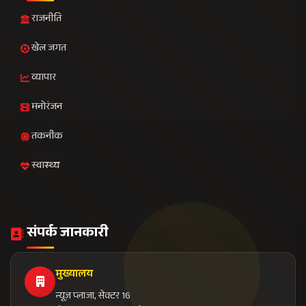
नोएडा - 201301, उत्तर प्रदेश
+91 120 456 7890
news@janvani24x7.com
+91 120 456 7891
प्रीमियम न्यूज़लेटर
विशेष रिपोर्ट्स और एक्सक्लूसिव समाचार सीधे अपने ईमेल पर प्राप्त
करें