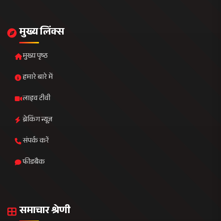
राजनीति
खेल जगत
व्यापार
मनोरंजन
तकनीक
स्वास्थ्य
संपर्क जानकारी
मुख्यालय
न्यूज़ प्लाजा, सेक्टर 16