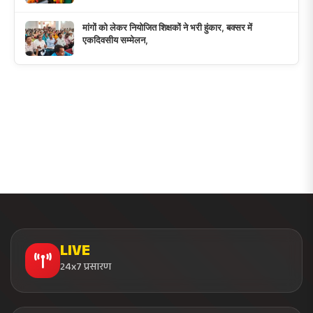
10M+
दैनिक दर्शक
500+
दैनिक समाचार
28
राज्य कवरेज