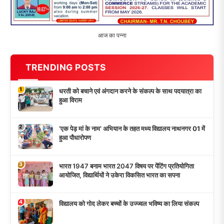
5
मांगों को लेकर नियोजित शिक्षकों ने भरी हुंकार, बक्सर में
एकदिवसीय सम्मेलन,
LATEST NEWS
धरती को बचाने एवं अंगदान करने के संकल्प के साथ पदयात्रा का
हुआ विराम
‘एक पेड़ मां के नाम’ अभियान के तहत मध्य विद्यालय नाथनगर 01 में
हुआ पौधारोपण
भारत 1947 बनाम भारत 2047 विषय पर पेंटिंग प्रतियोगिता
आयोजित, विद्यार्थियों ने उकेरा विकसित भारत का सपना
विद्यालय को गोद लेकर बच्चों के उज्ज्वल भविष्य का लिया संकल्प