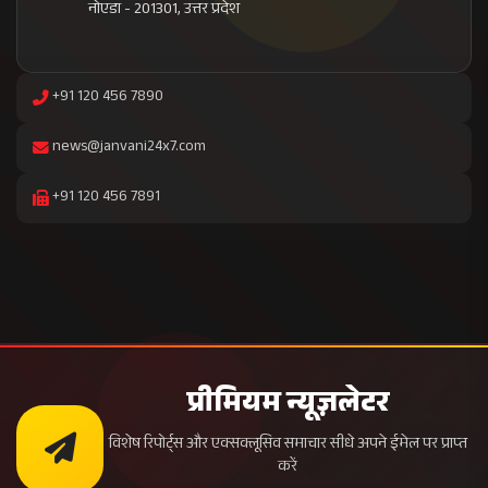
सब्सक्राइब करें
निष्पक्ष समाचार
तत्काल अपडेट
विशेष रिपोर्ट
बिना विज्ञापन
सत्यापित मीडिया
पुरस्कार प्राप्त
ISO प्रमाणित
24x7 सेवा