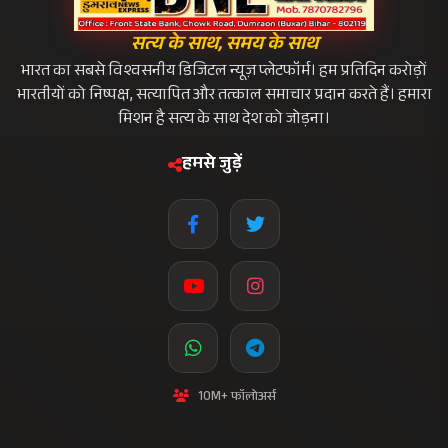
मुख्य लिंक्स
मुख्य पृष्ठ
हमारे बारे में
लाइव टीवी
ब्रेकिंग न्यूज़
संपर्क करें
फीडबैक
समाचार श्रेणी