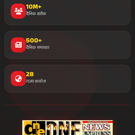
सत्य के साथ, समय के साथ
भारत का सबसे विश्वसनीय डिजिटल न्यूज़ प्लेटफॉर्म। हम प्रतिदिन करोड़ों
भारतीयों को निष्पक्ष, सत्यापित और तत्काल समाचार प्रदान करते हैं। हमारा
मिशन है सत्य के साथ देश को जोड़ना।
हमसे जुड़ें
10M+ फॉलोअर्स