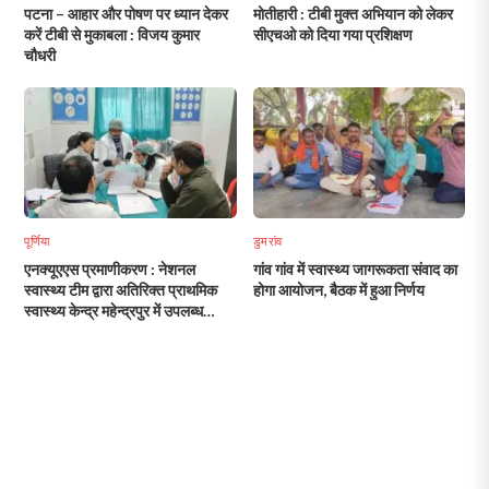
पटना – आहार और पोषण पर ध्यान देकर
मोतीहारी : टीबी मुक्त अभियान को लेकर
करें टीबी से मुकाबला : विजय कुमार
सीएचओ को दिया गया प्रशिक्षण
चौधरी
पूर्णिया
डुमरांव
एनक्यूएएस प्रमाणीकरण : नेशनल
गांव गांव में स्वास्थ्य जागरूकता संवाद का
स्वास्थ्य टीम द्वारा अतिरिक्त प्राथमिक
होगा आयोजन, बैठक में हुआ निर्णय
स्वास्थ्य केन्द्र महेन्द्रपुर में उपलब्ध
सुविधाओं का किया जा रहा अंकेक्षण