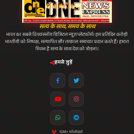
मुख्य लिंक्स
मुख्य पृष्ठ
हमारे बारे में
लाइव टीवी
ब्रेकिंग न्यूज़
संपर्क करें
फीडबैक
समाचार श्रेणी