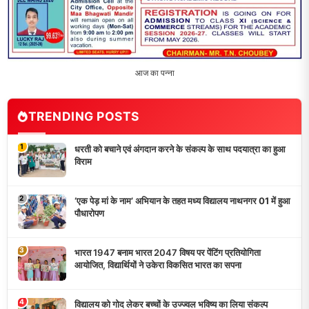
5
मांगों को लेकर नियोजित शिक्षकों ने भरी हुंकार, बक्सर में एकदिवसीय
सम्मेलन,
LATEST NEWS
धरती को बचाने एवं अंगदान करने के संकल्प के साथ पदयात्रा का हुआ
विराम
‘एक पेड़ मां के नाम’ अभियान के तहत मध्य विद्यालय नाथनगर 01 में हुआ
पौधारोपण
भारत 1947 बनाम भारत 2047 विषय पर पेंटिंग प्रतियोगिता
आयोजित, विद्यार्थियों ने उकेरा विकसित भारत का सपना
विद्यालय को गोद लेकर बच्चों के उज्ज्वल भविष्य का लिया संकल्प