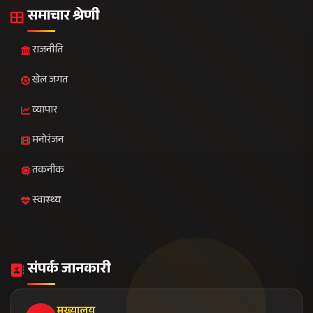
न्यूज़ प्लाजा, सेक्टर 16
नोएडा - 201301, उत्तर प्रदेश
+91 120 456 7890
news@janvani24x7.com
+91 120 456 7891
प्रीमियम न्यूज़लेटर
विशेष रिपोर्ट्स और एक्सक्लूसिव समाचार सीधे अपने ईमेल पर प्राप्त
करें