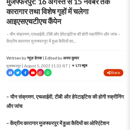
मुजफ्फरपुर: 16 अगस्त से 15 नवंबर तक
कारागार तथा विशेष गृहों में चलेगा
आइएसएचटीएच कैंपेन
– यौन संक्रमण, एचआईवी, टीबी और हेपेटाइटिस की होगी स्क्रीनिंग और जांच –
केंद्रीय कारागार मुजफ्फरपुर में हुआ कैदियों का...
Written by
न्यूज़ डेस्क
| Edited by
अभय कुमार
175 व्यूज
मुजफ्फरपुर | August 5, 2023 11:32 IST |
Share
– यौन संक्रमण, एचआईवी, टीबी और हेपेटाइटिस की होगी स्क्रीनिंग
और जांच
– केंद्रीय कारागार मुजफ्फरपुर में हुआ कैदियों का ओरिएंटेशन