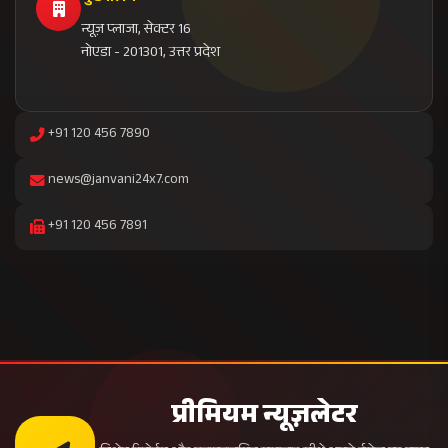
सब्सक्राइब करें
निष्पक्ष समाचार
तत्काल अपडेट
विशेष रिपोर्ट
बिना विज्ञापन
सत्यापित मीडिया
पुरस्कार प्राप्त
ISO प्रमाणित
24x7 सेवा