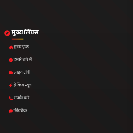
राजनीति
खेल जगत
व्यापार
मनोरंजन
तकनीक
स्वास्थ्य
संपर्क जानकारी
मुख्यालय