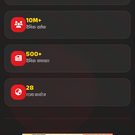
सत्य के साथ, समय के साथ
भारत का सबसे विश्वसनीय डिजिटल न्यूज़ प्लेटफॉर्म। हम प्रतिदिन करोड़ों
भारतीयों को निष्पक्ष, सत्यापित और तत्काल समाचार प्रदान करते हैं। हमारा
मिशन है सत्य के साथ देश को जोड़ना।
हमसे जुड़ें
10M+ फॉलोअर्स