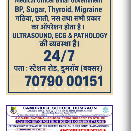
आज का पन्ना
TRENDING POSTS
1
धरती को बचाने एवं अंगदान करने के संकल्प
के साथ पदयात्रा का हुआ विराम
2
‘एक पेड़ मां के नाम’ अभियान के तहत मध्य