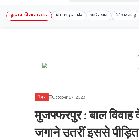
आज की ताजा खबर
मेघालय हत्याकांड
आमिर खान
चेतेश्वर नायडू
October 17, 2023
बिहार
मुजफ्फरपुर : बाल विव
जगाने उतरीं इससे पीड़ित