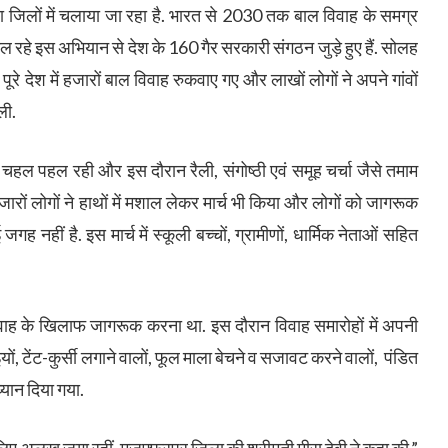
ा जिलों में चलाया जा रहा है. भारत से 2030 तक बाल विवाह के समग्र
ें चल रहे इस अभियान से देश के 160 गैर सरकारी संगठन जुड़े हुए हैं. सोलह
पूरे देश में हजारों बाल विवाह रुकवाए गए और लाखों लोगों ने अपने गांवों
ली.
ं की चहल पहल रही और इस दौरान रैली, संगोष्ठी एवं समूह चर्चा जैसे तमाम
ों लोगों ने हाथों में मशाल लेकर मार्च भी किया‌ और लोगों को जागरूक
ह नहीं है. इस मार्च में स्कूली बच्चों, ग्रामीणों, धार्मिक नेताओं सहित
विवाह के खिलाफ जागरूक करना‌ था. इस दौरान विवाह समारोहों में अपनी
इयों, टेंट-कुर्सी लगाने वालों, फूल माला बेचने‌ व‌ सजावट करने‌ वालों, पंडित
्यान दिया गया.
 लिए अलख जगा रहीं. मुजफ्फरपुर जिला की श्रीमती मीरा देवी ने कहा की,”