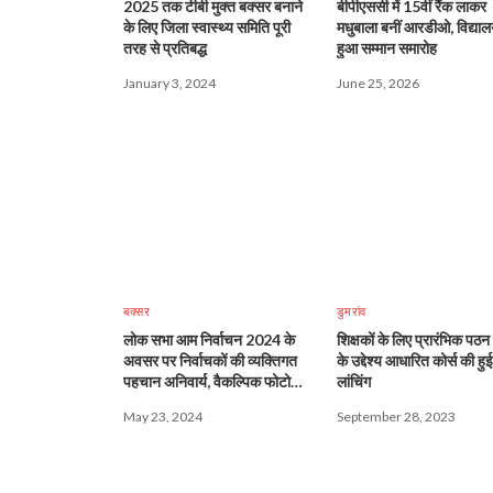
2025 तक टीबी मुक्त बक्सर बनाने
बीपीएससी में 15वीं रैंक लाकर
के लिए जिला स्वास्थ्य समिति पूरी
मधुबाला बनीं आरडीओ, विद्यालय
तरह से प्रतिबद्ध
हुआ सम्मान समारोह
January 3, 2024
June 25, 2026
बक्सर
डुमरांव
लोक सभा आम निर्वाचन 2024 के
शिक्षकों के लिए प्रारंभिक पठ
अवसर पर निर्वाचकों की व्यक्तिगत
के उद्देश्य आधारित कोर्स की हुई
पहचान अनिवार्य, वैकल्पिक फोटो
लांचिंग
दस्तावेजों की सूची
May 23, 2024
September 28, 2023