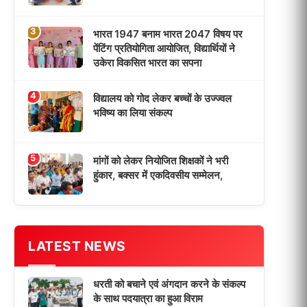
धरती को बचाने एवं अंगदान करने के संकल्प
के साथ पदयात्रा का हुआ विराम
‘एक पेड़ मां के नाम’ अभियान के तहत मध्य
विद्यालय नाथनगर 01 में हुआ पौधारोपण
भारत 1947 बनाम भारत 2047 विषय पर
पेंटिंग प्रतियोगिता आयोजित, विद्यार्थियों ने
उकेरा विकसित भारत का सपना
विद्यालय को गोद लेकर बच्चों के उज्ज्वल
भविष्य का लिया संकल्प
मांगों को लेकर नियोजित शिक्षकों ने भरी
हुंकार, बक्सर में एकदिवसीय सम्मेलन,