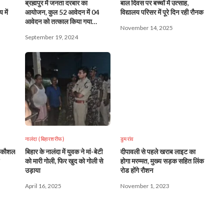
ब्रह्मपुर में जनता दरबार का
बाल दिवस पर बच्चों में उत्साह,
 में
आयोजन, कुल 52 आवेदन में 04
विद्यालय परिसर में पूरे दिन रही रौनक
आवेदन को तत्काल किया गया
November 14, 2025
निष्पादित
September 19, 2024
नालंदा (बिहारशरीफ)
डुमरांव
न कौशल
बिहार के नालंदा में युवक ने मां-बेटी
दीपावली से पहले खराब लाइट का
को मारी गोली, फिर खुद को गोली से
होगा मरम्मत, मुख्य सड़क सहित लिंक
उड़ाया
रोड होंगे रौशन
April 16, 2025
November 1, 2023