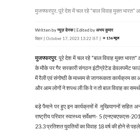
मुजफ्फरपुर. पूरे देश में चल रहे “बाल विवाह मुक्त भारत
Written by
न्यूज़ डेस्क
| Edited by
अभय कुमार
156 व्यूज
बिहार | October 17, 2023 13:22 IST |
मुजफ्फरपुर
. पूरे देश में चल रहे “बाल विवाह मुक्त भा
के मौके पर गैर सरकारी संगठन इंटीग्रेटेड डेवलपमेंट फा
में रैली एवं संगोष्ठी के माध्यम से जागरूकता कार्यक्रम क
और आम लोगों ने शपथ ली कि वे न तो बाल विवाह का समर्थन क
बड़े पैमाने पर हुए इन कार्यक्रमों में मुखियागनों सहित
राष्ट्रीय परिवार स्वास्थ्य सर्वेक्षण- 5 (एनएचएफएस-201
23.3 प्रतिशत युवतियों का विवाह 18 वर्ष की होने से पहले