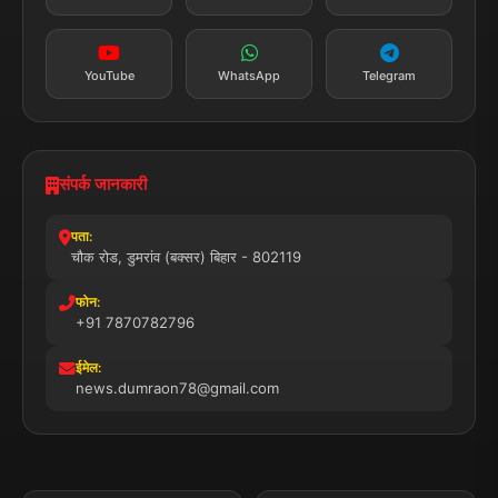
24x7 सेवा
MSME पंजीकृत
© 2025 डुमरांव न्यूज़ एक्सप्रेस. सभी अधिकार सुरक्षित।
प्राइवेसी पॉलिसी
नियम व शर्तें
डिस्क्लेमर