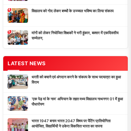
विद्यालय को गोद लेकर बच्चों के उज्ज्वल भविष्य का लिया संकल्प
मांगों को लेकर नियोजित शिक्षकों ने भरी हुंकार, बक्सर में एकदिवसीय
सम्मेलन,
डुमरांव न्यूज़ एक्सप्रेस आपका भरोसेमंद न्यूज़ चैनल है जो 24 घंटे ताजा खबरें,
राजनीतिक अपडेट्स, और समसामयिक घटनाओं की सटीक जानकारी प्रदान
करता है।