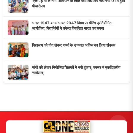
‘एक पेड़ मां के नाम’ अभियान के तहत मध्य विद्यालय नाथनगर 01 में हुआ
पौधारोपण
भारत 1947 बनाम भारत 2047 विषय पर पेंटिंग प्रतियोगिता
आयोजित, विद्यार्थियों ने उकेरा विकसित भारत का सपना
विद्यालय को गोद लेकर बच्चों के उज्ज्वल भविष्य का लिया संकल्प
मांगों को लेकर नियोजित शिक्षकों ने भरी हुंकार, बक्सर में एकदिवसीय
सम्मेलन,