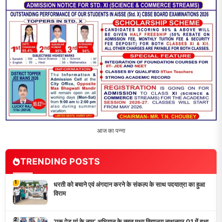
आज का पन्ना
TRENDING POSTS
1
धरती को बचाने एवं अंगदान करने के संकल्प के साथ पदयात्रा का हुआ
विराम
2
‘एक पेड़ मां के नाम’ अभियान के तहत मध्य विद्यालय नाथनगर 01 में हुआ