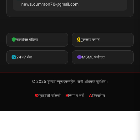
news.dumraon78@gmail.com
सत्यापित मीडिया
पुरस्कार प्राप्त
24x7 सेवा
MSME पंजीकृत
© 2025 डुमरांव न्यूज़ एक्सप्रेस. सभी अधिकार सुरक्षित।
प्राइवेसी पॉलिसी
नियम व शर्तें
डिस्क्लेमर