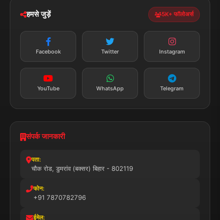
व्यापार
मनोरंजन
हमसे जुड़ें
5K+ फॉलोअर्स
तकनीक
स्वास्थ्य
Facebook
Twitter
Instagram
YouTube
WhatsApp
Telegram
संपर्क जानकारी
पता:
चौक रोड, डुमरांव (बक्सर) बिहार - 802119
फोन:
+91 7870782796
ईमेल: