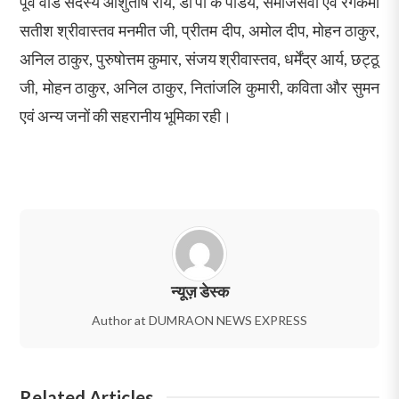
पूर्व वार्ड सदस्य आशुतोष राय, डॉ पी के पांडेय, समाजसेवी एवं रंगकर्मी
सतीश श्रीवास्तव मनमीत जी, प्रीतम दीप, अमोल दीप, मोहन ठाकुर,
अनिल ठाकुर, पुरुषोत्तम कुमार, संजय श्रीवास्तव, धर्मेंद्र आर्य, छट्ठू
जी, मोहन ठाकुर, अनिल ठाकुर, नितांजलि कुमारी, कविता और सुमन
एवं अन्य जनों की सहरानीय भूमिका रही।
न्यूज़ डेस्क
Author at DUMRAON NEWS EXPRESS
Related Articles