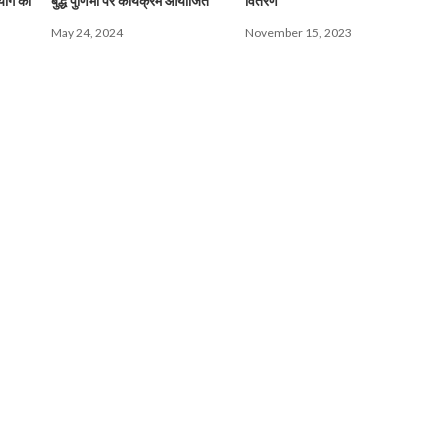
योग का
बुद्ध पुर्णिमा पर कार्यक्रम आयोजित
वितरण
May 24, 2024
November 15, 2023