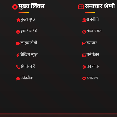
फीडबैक
स्वास्थ्य
े ईमेल पर प्राप्त करें