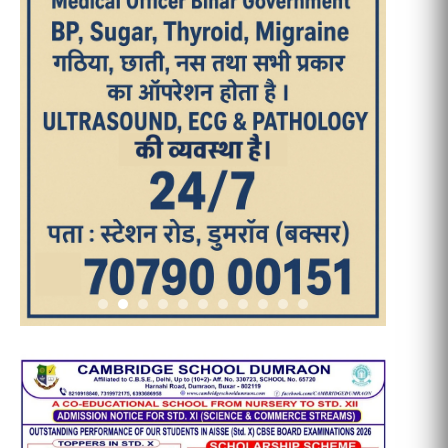
आज का पन्ना
TRENDING POSTS
1
धरती को बचाने एवं अंगदान करने के संकल्प
के साथ पदयात्रा का हुआ विराम
2
‘एक पेड़ मां के नाम’ अभियान के तहत मध्य