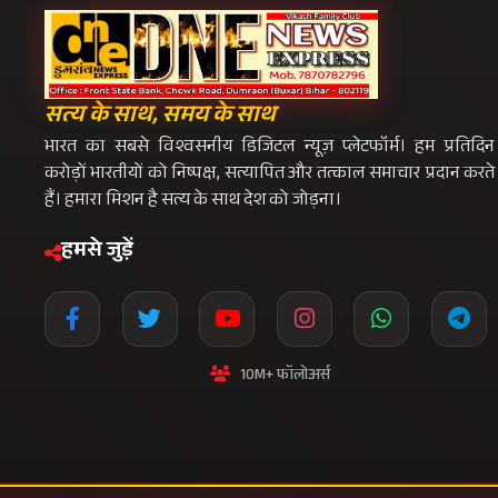
10M+ फॉलोअर्स
प्रीमियम न्यूज़लेटर
विशेष रिपोर्ट्स और एक्सक्लूसिव समाचार सीधे अपन