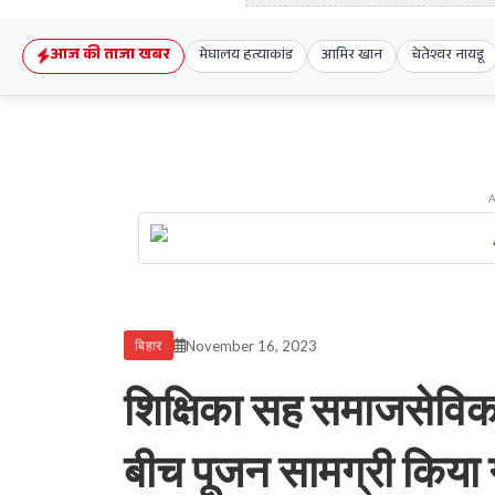
आज की ताजा खबर
मेघालय हत्याकांड
आमिर खान
चेतेश्वर नायडू
November 16, 2023
बिहार
शिक्षिका सह समाजसेविका 
बीच पूजन सामग्री किया