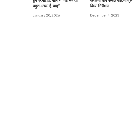
हुए प्रभावित, बोले – “यह सब तो
अगहनी धान फसल काटनी प्र
बहुत अच्छा है, वाह”
किया निरीक्षण
January 20, 2026
December 4, 2023