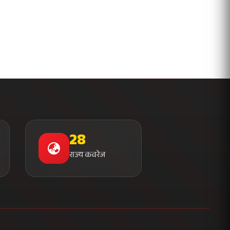
28
राज्य कवरेज
संपर्क जानकारी
मुख्यालय
न्यूज़ प्लाजा, सेक्टर 16
नोएडा - 201301, उत्तर प्रदेश
+91 120 456 7890