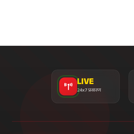
LIVE
24x7 प्रसारण
सत्य के साथ, समय के साथ
भारत का सबसे विश्वसनीय डिजिटल न्यूज़ प्लेटफॉर्म। हम प्रतिदिन
करोड़ों भारतीयों को निष्पक्ष, सत्यापित और तत्काल समाचार प्रदान करते
हैं। हमारा मिशन है सत्य के साथ देश को जोड़ना।
हमसे जुड़ें