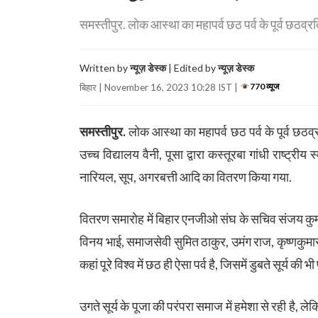
समस्तीपुर. लोक आस्था का महापर्व छठ पर्व के पूर्व छठव्रत
Written by
न्यूज़ डेस्क
| Edited by
न्यूज़ डेस्क
770 व्यूज
बिहार | November 16, 2023 10:28 IST |
समस्तीपुर.
लोक आस्था का महापर्व छठ पर्व के पूर्व छठव्
उच्च विद्यालय वैनी, पूसा द्वारा कस्तूरबा गांधी राष्ट्री
नारियल, सूप, अगरबत्ती आदि का वितरण किया गया.
वितरण समारोह में बिहार एनजीओ संघ के सचिव संजय कुमा
विनय भाई, समाजसेवी सुमित ठाकुर, उमंग राज, कृष्णकुमार
कहां पूरे विश्व में छठ ही ऐसा पर्व है, जिसमें डुबते सूर्य की भी
उगते सूर्य के पूजा की परंपरा समाज में हमेशा से रही है, लेकिन