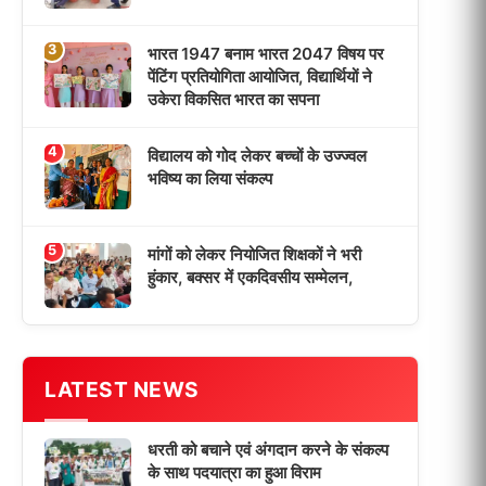
धरती को बचाने एवं अंगदान करने के संकल्प
के साथ पदयात्रा का हुआ विराम
‘एक पेड़ मां के नाम’ अभियान के तहत मध्य
विद्यालय नाथनगर 01 में हुआ पौधारोपण
भारत 1947 बनाम भारत 2047 विषय पर
पेंटिंग प्रतियोगिता आयोजित, विद्यार्थियों ने
उकेरा विकसित भारत का सपना
विद्यालय को गोद लेकर बच्चों के उज्ज्वल
भविष्य का लिया संकल्प
मांगों को लेकर नियोजित शिक्षकों ने भरी
हुंकार, बक्सर में एकदिवसीय सम्मेलन,