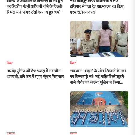
बक्सर के आध्यात्मिक विरासत के संवर्द्धन
नया भोजपुर टायर व्यवसायी ने तेज
पर केंद्रीय मंत्री अश्विनी चौबे के दिल्ली
हथियार से गला रेत आत्महत्या का किया
स्थित आवास पर संतों के साथ हुई चर्चा
प्रयास, इलाजरत
बिहार
बिहार
नालंदा पुलिस की तेज पकड़ में नामचीन
सावधान ! वाहनों के लोन रिकवरी के नाम
अपराधी, टाॅप टेन में शुमार कुंदन गिरफ्तार
पर दिनदहाड़े नई-नई गाड़ियों को लूटने
वाले गिरोह का नालंदा पुलिस ने किया
उद्वेदन
डुमरांव
बक्सर