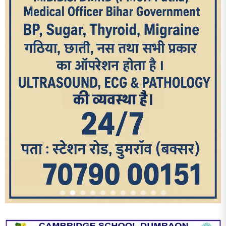
आज का पन्ना
TRENDING POSTS
1
धरती को बचाने एवं अंगदान करने के संकल्प के साथ पदयात्रा का हुआ
विराम