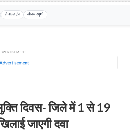
डोनाल्ड ट्रंप
सोनम रगुथी
ADVERTISEMENT
 मुक्ति दिवस- जिले में 1 से 19
ो खिलाई जाएगी दवा