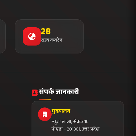
28
राज्य कवरेज
संपर्क जानकारी
मुख्यालय
न्यूज़ प्लाजा, सेक्टर 16
नोएडा - 201301, उत्तर प्रदेश