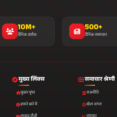
10M+
500+
दैनिक दर्शक
दैनिक समाचार
मुख्य लिंक्स
समाचार श्रेणी
मुख्य पृष्ठ
राजनीति
हमारे बारे में
खेल जगत
लाइव टीवी
व्यापार