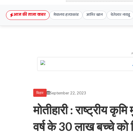
आज की ताजा खबर
मेघालय हत्याकांड
आमिर खान
चेतेश्वर नायडू
September 22, 2023
बिहार
मोतीहारी : राष्ट्रीय कृमि
वर्ष के 30 लाख बच्चे क