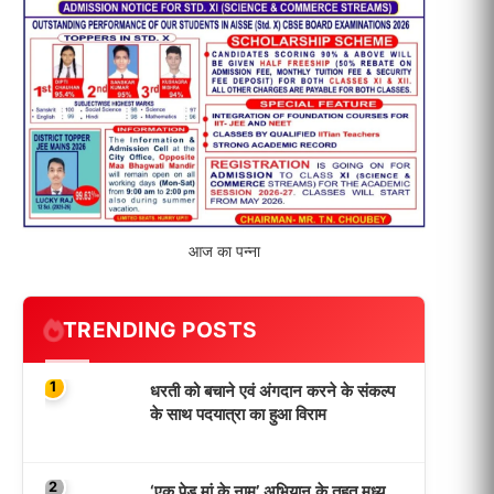
आज का पन्ना
TRENDING POSTS
1
धरती को बचाने एवं अंगदान करने के संकल्प
के साथ पदयात्रा का हुआ विराम
2
‘एक पेड़ मां के नाम’ अभियान के तहत मध्य