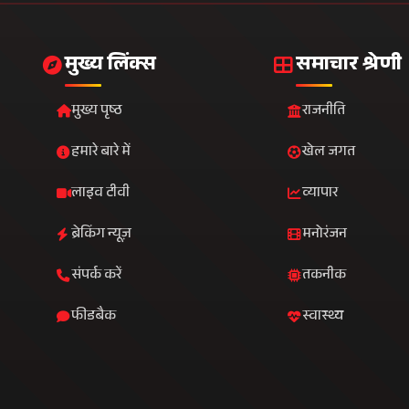
10M+
500+
दैनिक दर्शक
दैनिक समाचार
मुख्य लिंक्स
समाचार श्रेणी
मुख्य पृष्ठ
राजनीति