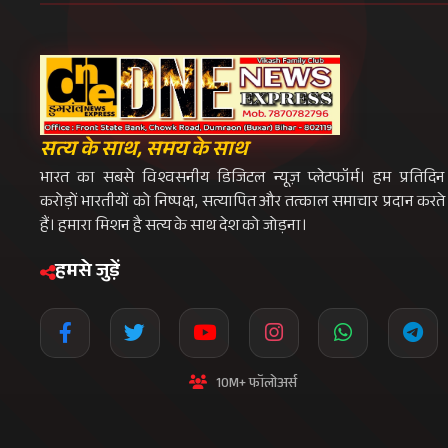
LIVE
24x7 प्रसारण