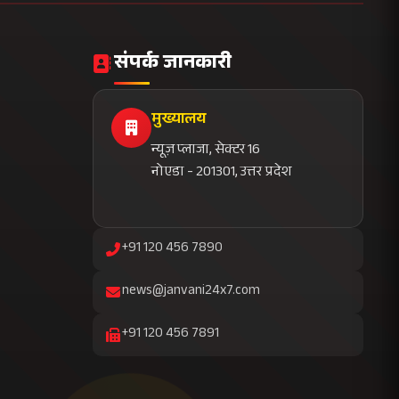
28
राज्य कवरेज
संपर्क जानकारी