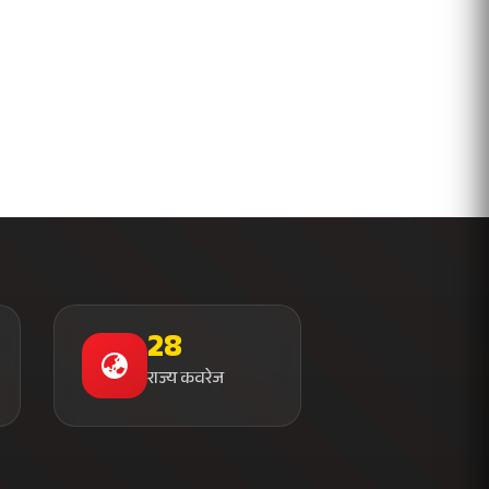
भारत 1947 बनाम भारत 2047 विषय पर
पेंटिंग प्रतियोगिता आयोजित, विद्यार्थियों ने
उकेरा विकसित भारत का सपना
विद्यालय को गोद लेकर बच्चों के उज्ज्वल
भविष्य का लिया संकल्प
मांगों को लेकर नियोजित शिक्षकों ने भरी
हुंकार, बक्सर में एकदिवसीय सम्मेलन,