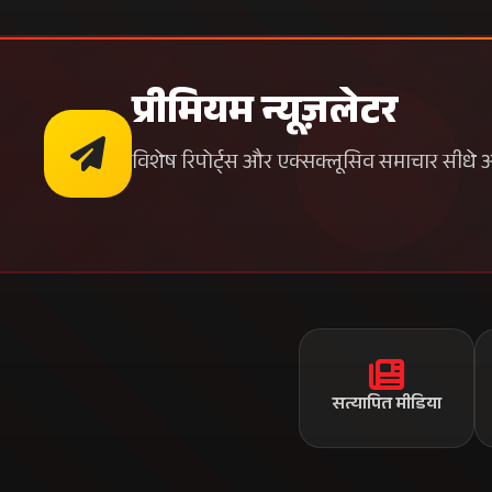
सत्य के साथ, समय के साथ
भारत का सबसे विश्वसनीय डिजिटल न्यूज़ प्लेटफॉर्म। हम प्रतिदिन
करोड़ों भारतीयों को निष्पक्ष, सत्यापित और तत्काल समाचार प्रदान करते
हैं। हमारा मिशन है सत्य के साथ देश को जोड़ना।
हमसे जुड़ें
10M+ फॉलोअर्स
प्रीमियम न्यूज़लेटर