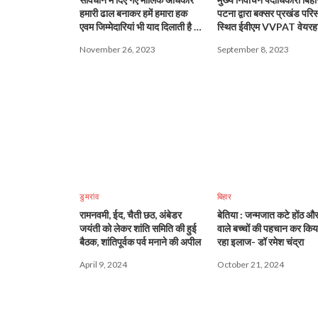
हमारी ढाल बनाकर हमें हमारा हक
पटना द्वारा बक्सर प्रखंड परि
एवम जिम्मेदारियां भी याद दिलाती है :
स्थित ईवीएम VVPAT वेयरह
वीसी
का किया गया निरीक्षण
November 26, 2023
September 8, 2023
डुमरांव
बिहार
रामनवमी, ईद, चैती छठ, अंबेडर
बेतिया : जन्मजात कटे होंठ और
जयंती को लेकर शांति समिति की हुई
वाले बच्चों की पहचान कर किय
बैठक, शांतिपूर्वक पर्व मनाने की अपील
रहा इलाज- डॉ रमेश चंद्रा
April 9, 2024
October 21, 2024