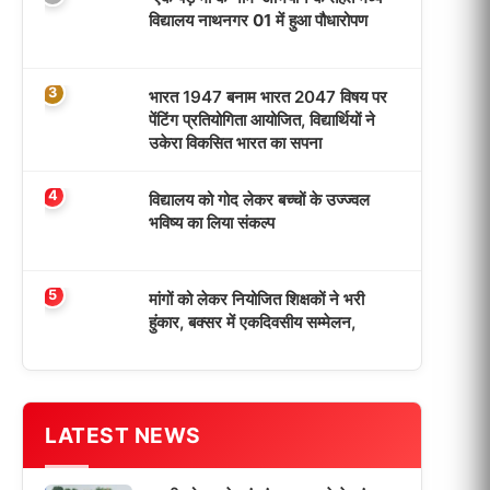
आज का पन्ना
TRENDING POSTS
1
धरती को बचाने एवं अंगदान करने के संकल्प
के साथ पदयात्रा का हुआ विराम
2
‘एक पेड़ मां के नाम’ अभियान के तहत मध्य
विद्यालय नाथनगर 01 में हुआ पौधारोपण
3
भारत 1947 बनाम भारत 2047 विषय पर
पेंटिंग प्रतियोगिता आयोजित, विद्यार्थियों ने