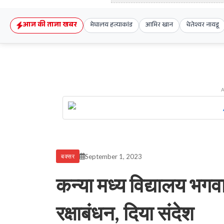
आज की ताजा खबर
मेघालय हत्याकांड
आमिर खान
चेतेश्वर नायडू
September 1, 2023
बक्सर
कन्या मध्य विद्यालय भगवानप
रक्षाबंधन, दिया संदेश