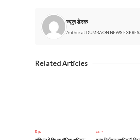
न्यूज़ डेस्क
Author at DUMRAON NEWS EXPRES
Related Articles
बिहार
बक्सर
संविधान में दिए गए मौलिक अधिकार
मुख्य निर्वाचन पदाधिकारी बिहा