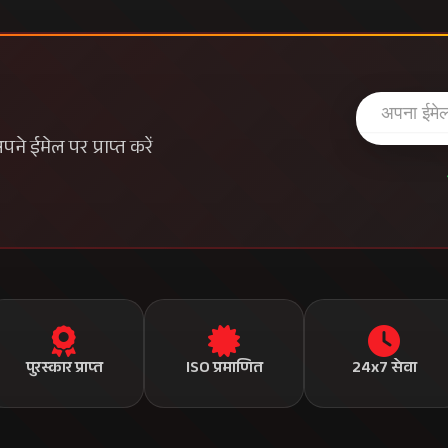
हमारे बारे में
खेल जगत
लाइव टीवी
व्यापार
ब्रेकिंग न्यूज़
मनोरंजन
संपर्क करें
तकनीक
फीडबैक
स्वास्थ्य