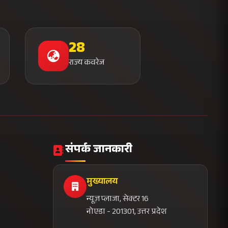
28
राज्य कवरेज
संपर्क जानकारी
मुख्यालय
न्यूज़ प्लाजा, सेक्टर 16
नोएडा - 201301, उत्तर प्रदेश