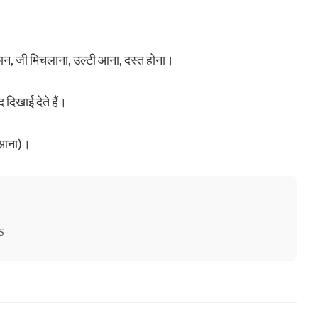
द, थकान, जी मिचलाना, उल्टी आना, दस्त होना।
द दिखाई देते हैं।
न आना)।
S