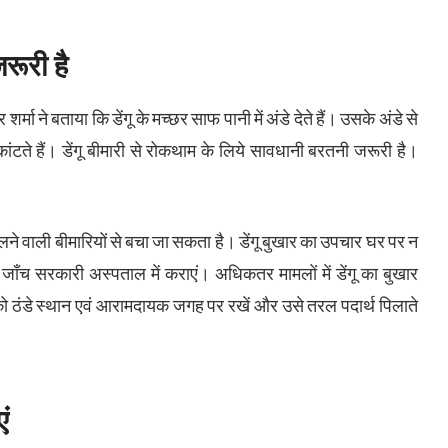
रूरी है
मा ने बताया कि डेंगू के मच्छर साफ पानी में अंडे देते हैं। उसके अंडे से
कांटते हैं। डेंगू बीमारी से रोकथाम के लिये सावधानी बरतनी जरूरी है।
 फैलने वाली बीमारियों से बचा जा सकता है। डेंगू बुखार का उपचार घर पर न
ी जाँच सरकारी अस्पताल में कराएं। अधिकतर मामलों में डेंगू का बुखार
ो ठंडे स्थान एवं आरामदायक जगह पर रखें और उसे तरल पदार्थ पिलाते
ं