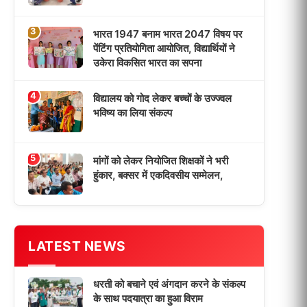
धरती को बचाने एवं अंगदान करने के संकल्प
के साथ पदयात्रा का हुआ विराम
‘एक पेड़ मां के नाम’ अभियान के तहत मध्य
विद्यालय नाथनगर 01 में हुआ पौधारोपण
भारत 1947 बनाम भारत 2047 विषय पर
पेंटिंग प्रतियोगिता आयोजित, विद्यार्थियों ने
उकेरा विकसित भारत का सपना
विद्यालय को गोद लेकर बच्चों के उज्ज्वल
भविष्य का लिया संकल्प
मांगों को लेकर नियोजित शिक्षकों ने भरी
हुंकार, बक्सर में एकदिवसीय सम्मेलन,