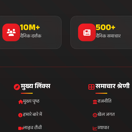
10M+
500+
दैनिक दर्शक
दैनिक समाचार
मुख्य लिंक्स
समाचार श्रेणी
मुख्य पृष्ठ
राजनीति
हमारे बारे में
खेल जगत
लाइव टीवी
व्यापार