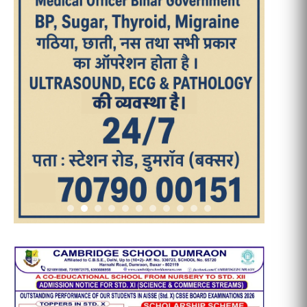
आज का पन्ना
TRENDING POSTS
1
धरती को बचाने एवं अंगदान करने के संकल्प
के साथ पदयात्रा का हुआ विराम
2
‘एक पेड़ मां के नाम’ अभियान के तहत मध्य