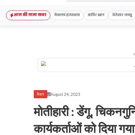
आज की ताजा खबर
मेघालय हत्याकांड
आमिर खान
चेतेश्वर नायडू
August 24, 2023
बिहार
मोतीहारी : डेंगू, चिकन
कार्यकर्ताओं को दिया गया