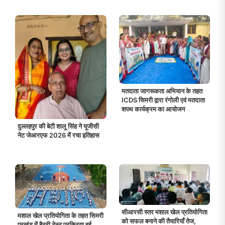
मतदाता जागरूकता अभियान के तहत
ICDS सिमरी द्वारा रंगोली एवं मतदाता
शपथ कार्यक्रम का आयोजन
दुल्लहपुर की बेटी शालू सिंह ने यूजीसी
नेट जेआरएफ 2026 में रचा इतिहास
सीआरसी स्तर मशाल खेल प्रतियोगिता
मशाल खेल प्रतियोगिता के तहत सिमरी
को सफल बनाने की तैयारियाँ तेज,
प्रखंड में बैटरी टेस्ट प्रक्रिया हुई