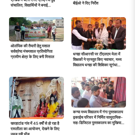
बीईओ ने दिए निर्देश
संचालित, विद्यार्थियों ने बनाई
प्रतीकात्मक मशाल
ओलंपिक की तैयारी हेतु मशाल
सर्वश्रेष्ठ मंचमशाल प्रतियोगिता
धनहा सीआरसी पर टीएलएम मेला में
ग्रामीण क्षेत्र के लिए बनी मिसाल
शिक्षकों ने प्रस्तुत किए नवाचार, मध्य
विद्यालय धनहा की शिक्षिका सुगंधा
अव्वल
कन्या मध्य विद्यालय में गंगा पुस्तकालय
ढ़काईच परिसर में निर्मित सामुदायिक-
सह-डिजिटल पुस्तकालय का मुखिया,
खरहाटांड गांव में 45 वर्षों से हो रहा है
वार्ड पार्षद व डीएम ने किया संयुक्त रूप
रामलीला का आयोजन, देखने के लिए
से उद्घाटन
उमड़ रही भीड़