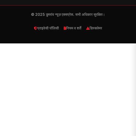
© 2025 डुमरांव न्यूज़ एक्सप्रेस. सभी अधिकार सुरक्षित।
प्राइवेसी पॉलिसी
नियम व शर्तें
डिस्क्लेमर