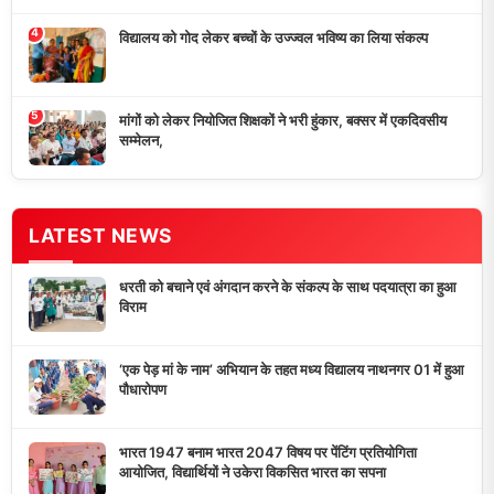
विद्यालय को गोद लेकर बच्चों के उज्ज्वल भविष्य का लिया संकल्प
मांगों को लेकर नियोजित शिक्षकों ने भरी हुंकार, बक्सर में एकदिवसीय
सम्मेलन,
डुमरांव न्यूज़ एक्सप्रेस आपका भरोसेमंद न्यूज़ चैनल है जो 24 घंटे ताजा खबरें,
राजनीतिक अपडेट्स, और समसामयिक घटनाओं की सटीक जानकारी प्रदान
करता है।