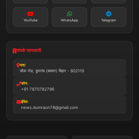
24x7 सेवा
MSME पंजीकृत
© 2025 डुमरांव न्यूज़ एक्सप्रेस. सभी अधिकार सुरक्षित।
प्राइवेसी पॉलिसी
नियम व शर्तें
डिस्क्लेमर