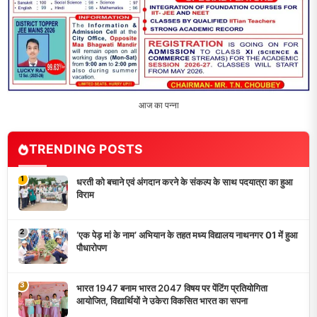
विद्यालय को गोद लेकर बच्चों के उज्ज्वल भविष्य का लिया संकल्प
5
मांगों को लेकर नियोजित शिक्षकों ने भरी हुंकार, बक्सर में एकदिवसीय
सम्मेलन,
LATEST NEWS
धरती को बचाने एवं अंगदान करने के संकल्प के साथ पदयात्रा का हुआ
विराम
‘एक पेड़ मां के नाम’ अभियान के तहत मध्य विद्यालय नाथनगर 01 में हुआ
पौधारोपण
भारत 1947 बनाम भारत 2047 विषय पर पेंटिंग प्रतियोगिता
आयोजित, विद्यार्थियों ने उकेरा विकसित भारत का सपना