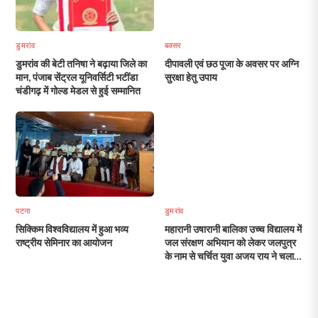
डुमरांव
बक्सर
डुमरांव की बेटी तनिषा ने बढ़ाया जिले का
दीपावली एवं छठ पूजा के अवसर पर अग्नि
मान, पंजाब सेंट्रल यूनिवर्सिटी भटींडा
सुरक्षा हेतु उपाय
चंडीगढ़ में गोल्ड मेडल से हुई सम्मानित
पटना
डुमरांव
सिक्किम विश्वविद्यालय में हुआ भव्य
महारानी उषारानी बालिका उच्च विद्यालय में
राष्ट्रीय सेमिनार का आयोजन
जल संरक्षण अभियान को लेकर जलपुत्र
के नाम से चर्चित युवा अजय राय ने चलाया
जागरूकता अभियान