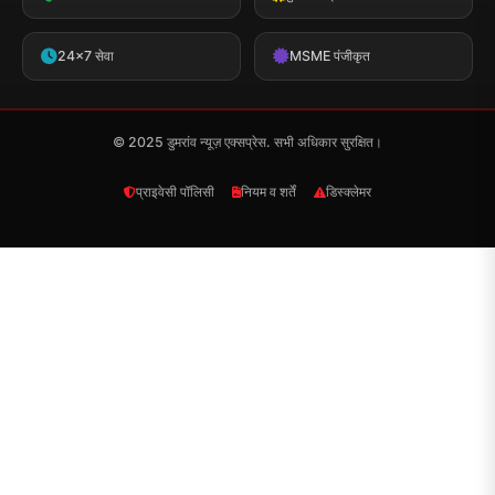
24x7 सेवा
MSME पंजीकृत
© 2025 डुमरांव न्यूज़ एक्सप्रेस. सभी अधिकार सुरक्षित।
प्राइवेसी पॉलिसी
नियम व शर्तें
डिस्क्लेमर