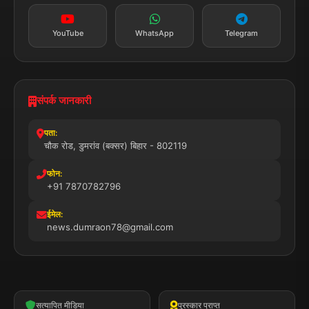
YouTube
WhatsApp
Telegram
संपर्क जानकारी
पता:
चौक रोड, डुमरांव (बक्सर) बिहार - 802119
फोन:
+91 7870782796
ईमेल:
news.dumraon78@gmail.com
सत्यापित मीडिया
पुरस्कार प्राप्त