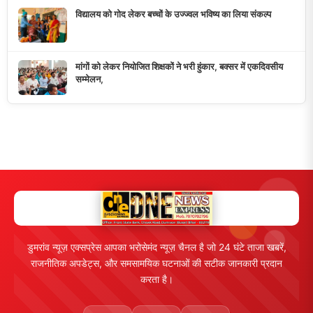
विद्यालय को गोद लेकर बच्चों के उज्ज्वल भविष्य का लिया संकल्प
मांगों को लेकर नियोजित शिक्षकों ने भरी हुंकार, बक्सर में एकदिवसीय
सम्मेलन,
डुमरांव न्यूज़ एक्सप्रेस आपका भरोसेमंद न्यूज़ चैनल है जो 24 घंटे ताजा खबरें,
राजनीतिक अपडेट्स, और समसामयिक घटनाओं की सटीक जानकारी प्रदान
करता है।