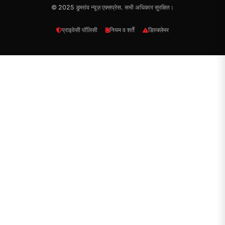
© 2025 डुमरांव न्यूज़ एक्सप्रेस. सभी अधिकार सुरक्षित।
प्राइवेसी पॉलिसी
नियम व शर्तें
डिस्क्लेमर