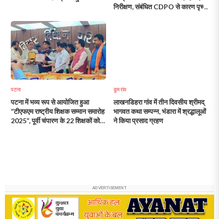
निरीक्षण, संबंधित CDPO से कारण पृच्छा
करने का निर्देश
पटना
डुमरांव
पटना में भव्य रूप से आयोजित हुआ
लाखनडिहरा गांव में तीन दिवसीय श्रीमद्
“टीएफएम राष्ट्रीय शिक्षक सम्मान समारोह
भागवत कथा सम्पन्न, भंडारा में श्रद्धालूओं
2025”, पूर्वी चंपारण के 22 शिक्षकों को
ने किया प्रसाद ग्रहण
मिला सम्मान
ADVERTISEMENT