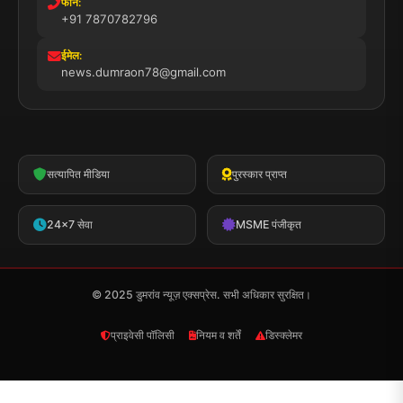
फोन:
+91 7870782796
ईमेल:
news.dumraon78@gmail.com
सत्यापित मीडिया
पुरस्कार प्राप्त
24x7 सेवा
MSME पंजीकृत
© 2025 डुमरांव न्यूज़ एक्सप्रेस. सभी अधिकार सुरक्षित।
प्राइवेसी पॉलिसी
नियम व शर्तें
डिस्क्लेमर