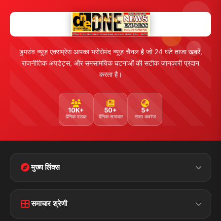
डुमरांव न्यूज़ एक्सप्रेस आपका भरोसेमंद न्यूज़ चैनल है जो 24 घंटे ताजा खबरें,
राजनीतिक अपडेट्स, और समसामयिक घटनाओं की सटीक जानकारी प्रदान
करता है।
10K+
50+
5+
दैनिक पाठक
दैनिक समाचार
राज्य कवरेज
मुख्य लिंक्स
मुख्य पृष्ठ
हमारे बारे में
समाचार श्रेणी
लाइव टीवी
ब्रेकिंग न्यूज़