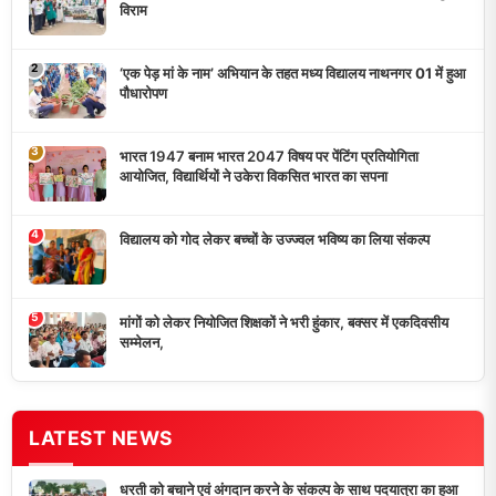
विराम
2
‘एक पेड़ मां के नाम’ अभियान के तहत मध्य विद्यालय नाथनगर 01 में हुआ
पौधारोपण
3
भारत 1947 बनाम भारत 2047 विषय पर पेंटिंग प्रतियोगिता
आयोजित, विद्यार्थियों ने उकेरा विकसित भारत का सपना
4
विद्यालय को गोद लेकर बच्चों के उज्ज्वल भविष्य का लिया संकल्प
5
मांगों को लेकर नियोजित शिक्षकों ने भरी हुंकार, बक्सर में एकदिवसीय
सम्मेलन,
LATEST NEWS
धरती को बचाने एवं अंगदान करने के संकल्प के साथ पदयात्रा का हुआ