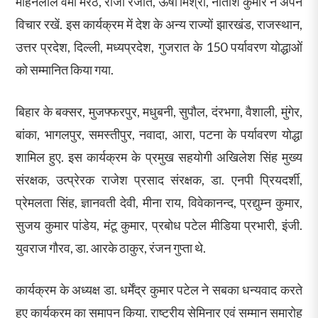
मोहनलाल वर्मा मेरठ, राजा रंजीत, ऊषा मिश्रा, नीतीश कुमार ने अपने
विचार रखें. इस कार्यक्रम में देश के अन्य राज्यों झारखंड, राजस्थान,
उत्तर प्रदेश, दिल्ली, मध्यप्रदेश, गुजरात के 150 पर्यावरण योद्धाओं
को सम्मानित किया गया.
बिहार के बक्सर, मुजफ्फरपुर, मधुबनी, सुपौल, दंरभगा, वैशाली, मुंगेर,
बांका, भागलपुर, समस्तीपुर, नवादा, आरा, पटना के पर्यावरण योद्धा
शामिल हुए. इस कार्यक्रम के प्रमुख सहयोगी अखिलेश सिंह मुख्य
संरक्षक, उत्प्रेरक राजेश प्रसाद संरक्षक, डा. एनपी प्रियदर्शी,
प्रेमलता सिंह, ज्ञानवती देवी, मीना राय, विवेकानन्द, प्रद्युम्न कुमार,
सुजय कुमार पांडेय, मंटू कुमार, प्रबोध पटेल मीडिया प्रभारी, इंजी.
युवराज गौरव, डा. आरके ठाकुर, रंजन गुप्ता थे.
कार्यक्रम के अध्यक्ष डा. धर्मेंद्र कुमार पटेल ने सबका धन्यवाद करते
हुए कार्यक्रम का समापन किया. राष्ट्रीय सेमिनार एवं सम्मान समारोह