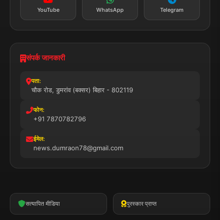
YouTube
WhatsApp
Telegram
संपर्क जानकारी
पता:
चौक रोड, डुमरांव (बक्सर) बिहार - 802119
फोन:
+91 7870782796
ईमेल:
news.dumraon78@gmail.com
सत्यापित मीडिया
पुरस्कार प्राप्त