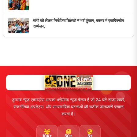
मांगों को लेकर नियोजित शिक्षकों ने भरी हुंकार, बक्सर में एकदिवसीय
सम्मेलन,
डुमरांव न्यूज़ एक्सप्रेस आपका भरोसेमंद न्यूज़ चैनल है जो 24 घंटे ताजा खबरें,
राजनीतिक अपडेट्स, और समसामयिक घटनाओं की सटीक जानकारी प्रदान
करता है।
10K+
50+
5+