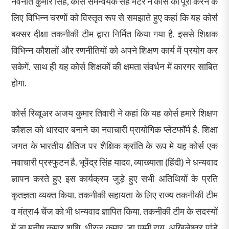
नवनीत कुमार सिंह, कोर्स समन्वयक सह मेंटर ने कोर्स को पूरा करने के
लिए विभिन्न चरणों को विस्तृत रूप से समझाते हुए कहां कि यह कोर्स
बक्सर दीक्षा तकनीकी टीम द्वारा निर्मित किया गया है. इससे शिक्षक
विभिन्न कौशलों और रणनीतियों को अपने शिक्षण कार्य में प्रयोग कर
सकेगें. साथ ही यह कोर्स शिक्षकों की क्षमता संवर्धन में कारगर साबित
होगा.
कोर्स रिव्वूअर अजय कुमार तिवारी ने कहां कि यह कोर्स हमारे शिक्षण
कौशल को धारदार बनाने का नवाचारी प्रायोगिक प्लेटफॉर्म है. शिक्षा
जगत के भारतीय क्षैतिज पर शैक्षिक क्रांति के रूप मे यह कोर्स एक
नवाचारी प्रस्फुटन है. भूपेंद्र सिंह यादव, व्याख्याता (हिंदी) ने धन्यवाद
ज्ञापन करते हुए इस कार्यक्रम जुड़े हुए सभी अतिथियों के प्रति
कृतज्ञता व्यक्त किया. तकनीकी सहायता के लिए राज्य तकनीकी टीम
व मंत्रा4 चेंज को भी धन्यवाद ज्ञापित किया. तकनीकी टीम के सदस्यों
में डा मनीष कुमार शशि, धीरज कुमार, डा पम्मी राय, अखिलेश्वर पांडे