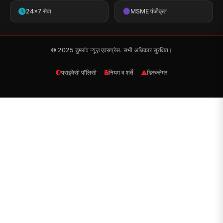
24x7 सेवा
MSME पंजीकृत
© 2025 डुमरांव न्यूज़ एक्सप्रेस. सभी अधिकार सुरक्षित।
प्राइवेसी पॉलिसी
नियम व शर्तें
डिस्क्लेमर