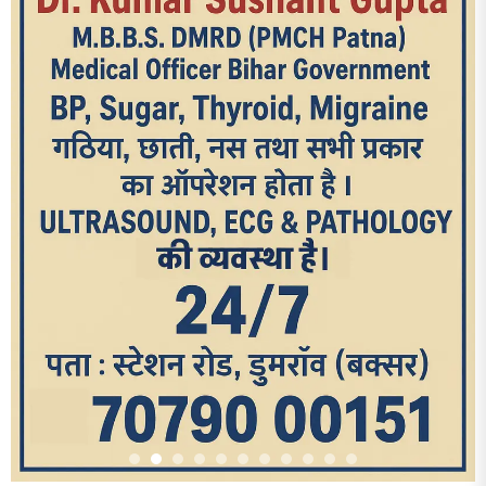
आज का पन्ना
TRENDING POSTS
1
धरती को बचाने एवं अंगदान करने के संकल्प के साथ पदयात्रा का हुआ
विराम