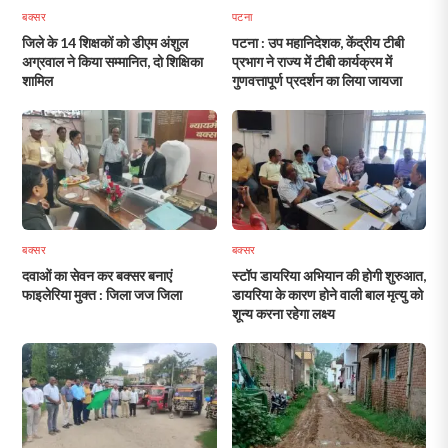
बक्सर
पटना
जिले के 14 शिक्षकों को डीएम अंशुल
पटना : उप महानिदेशक, केंद्रीय टीबी
अग्रवाल ने किया सम्मानित, दो शिक्षिका
प्रभाग ने राज्य में टीबी कार्यक्रम में
शामिल
गुणवत्तापूर्ण प्रदर्शन का लिया जायजा
बक्सर
बक्सर
दवाओं का सेवन कर बक्सर बनाएं
स्टॉप डायरिया अभियान की होगी शुरुआत,
फाइलेरिया मुक्त : जिला जज जिला
डायरिया के कारण होने वाली बाल मृत्यु को
शून्य करना रहेगा लक्ष्य