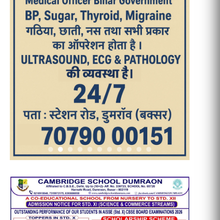
आज का पन्ना
TRENDING POSTS
1
धरती को बचाने एवं अंगदान करने के संकल्प
के साथ पदयात्रा का हुआ विराम
2
‘एक पेड़ मां के नाम’ अभियान के तहत मध्य