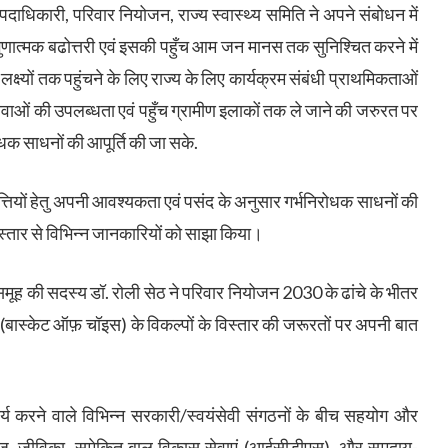
म पदाधिकारी, परिवार नियोजन, राज्य स्वास्थ्य समिति ने अपने संबोधन में
 गुणात्मक बढोत्तरी एवं इसकी पहुँच आम जन मानस तक सुनिश्चित करने में
क्ष्यों तक पहुंचने के लिए राज्य के लिए कार्यक्रम संबंधी प्राथमिकताओं
सेवाओं की उपलब्धता एवं पहुँच ग्रामीण इलाकों तक ले जाने की जरुरत पर
रोधक साधनों की आपूर्ति की जा सके.
्पत्तियों हेतु अपनी आवश्यकता एवं पसंद के अनुसार गर्भनिरोधक साधनों की
 विस्तार से विभिन्न जानकारियों को साझा किया।
 की सदस्य डॉ. रोली सेठ ने परिवार नियोजन 2030 के ढांचे के भीतर
ों (बास्केट ऑफ़ चॉइस) के विकल्पों के विस्तार की जरूरतों पर अपनी बात
ार्य करने वाले विभिन्न सरकारी/स्वयंसेवी संगठनों के बीच सहयोग और
राज, जीविका, समेकित बाल विकास सेवाएं (आईसीडीएस), और समुदाय-