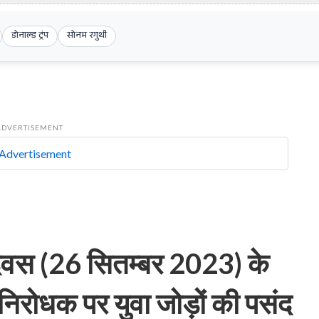
डोनाल्ड ट्रंप
सोनम रगुथी
ADVERTISEMENT
 दिवस (26 सितम्बर 2023) के
भनिरोधक पर युवा जोड़ों की पसंद