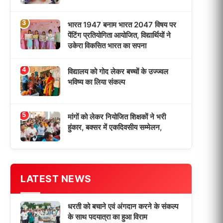
धरती को बचाने एवं अंगदान करने के संकल्प
के साथ पदयात्रा का हुआ विराम
‘एक पेड़ मां के नाम’ अभियान के तहत मध्य
विद्यालय नाथनगर 01 में हुआ पौधारोपण
भारत 1947 बनाम भारत 2047 विषय पर
पेंटिंग प्रतियोगिता आयोजित, विद्यार्थियों ने
उकेरा विकसित भारत का सपना
विद्यालय को गोद लेकर बच्चों के उज्ज्वल
भविष्य का लिया संकल्प
मांगों को लेकर नियोजित शिक्षकों ने भरी
हुंकार, बक्सर में एकदिवसीय सम्मेलन,