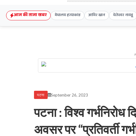
आज की ताजा खबर
मेघालय हत्याकांड
आमिर खान
चेतेश्वर नायडू
September 26, 2023
पटना
पटना : विश्व गर्भनिरोध
अवसर पर “प्रतिवर्ती गर्