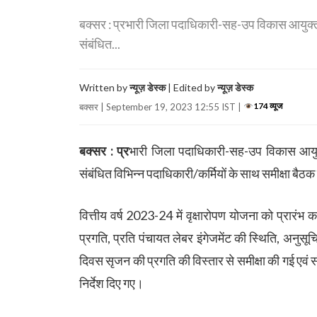
बक्सर : प्रभारी जिला पदाधिकारी-सह-उप विकास आयुक्त बक्
संबंधित...
Written by
न्यूज़ डेस्क
| Edited by
न्यूज़ डेस्क
174 व्यूज
बक्सर | September 19, 2023 12:55 IST |
बक्सर : प्र
भारी जिला पदाधिकारी-सह-उप विकास आयुक्त 
संबंधित विभिन्न पदाधिकारी/कर्मियों के साथ समीक्षा बै
वित्तीय वर्ष 2023-24 में वृक्षारोपण योजना को प्रारंभ
प्रगति, प्रति पंचायत लेबर इंगेजमेंट की स्थिति, अनु
दिवस सृजन की प्रगति की विस्तार से समीक्षा की गई एवं स
निर्देश दिए गए।