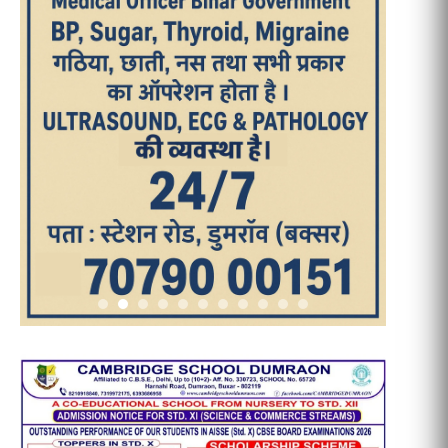
आज का पन्ना
TRENDING POSTS
1
धरती को बचाने एवं अंगदान करने के संकल्प
के साथ पदयात्रा का हुआ विराम
2
‘एक पेड़ मां के नाम’ अभियान के तहत मध्य