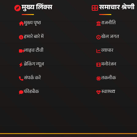
फीडबैक
स्वास्थ्य
े ईमेल पर प्राप्त करें