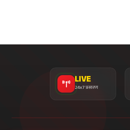
24x7 प्रसारण
सत्य के साथ, समय के साथ
भारत का सबसे विश्वसनीय डिजिटल न्यूज़ प्लेटफॉर्म। हम प्रतिदिन
करोड़ों भारतीयों को निष्पक्ष, सत्यापित और तत्काल समाचार प्रदान करते
हैं। हमारा मिशन है सत्य के साथ देश को जोड़ना।
हमसे जुड़ें