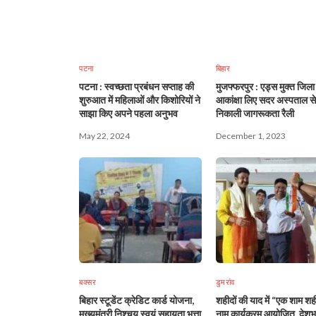
पटना
बिहार
पटना : स्वच्छता प्रबंधन सप्ताह की
मुजफ्फरपुर : एड्स मुक्त जिला
शुरुआत में महिलाओं और किशोरियों ने
आकांक्षा लिए सदर अस्पताल से
साझा किए अपने पहला अनुभव
निकाली जागरूकता रैली
May 22, 2024
December 1, 2023
बक्सर
डुमरांव
बिहार स्टूडेंट क्रेडिट कार्ड योजना,
शहीदों की याद में “एक शाम शही
मुख्यमंत्री निश्चय स्वयं सहायता भत्ता
नाम कार्यक्रम आयोजित, देशभ