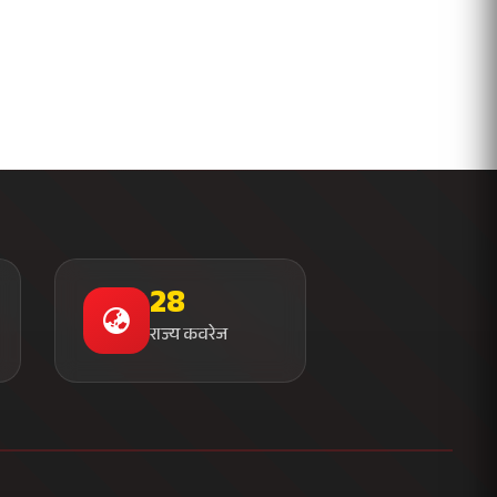
राज्य कवरेज
संपर्क जानकारी
मुख्यालय
न्यूज़ प्लाजा, सेक्टर 16
नोएडा - 201301, उत्तर प्रदेश
+91 120 456 7890