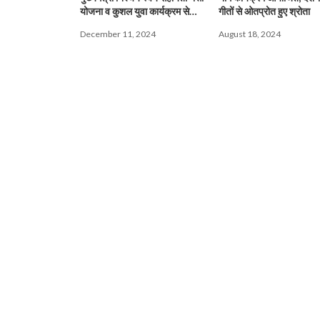
योजना व कुशल युवा कार्यक्रम से
गीतों से ओतप्रोत हुए श्रोता
संबंधित दी गई जानकारी
December 11, 2024
August 18, 2024
LIVE