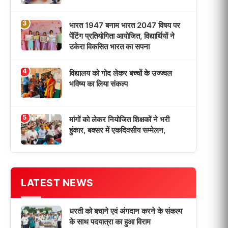
धरती को बचाने एवं अंगदान करने के संकल्प
के साथ पदयात्रा का हुआ विराम
‘एक पेड़ मां के नाम’ अभियान के तहत मध्य
विद्यालय नाथनगर 01 में हुआ पौधारोपण
भारत 1947 बनाम भारत 2047 विषय पर
पेंटिंग प्रतियोगिता आयोजित, विद्यार्थियों ने
उकेरा विकसित भारत का सपना
विद्यालय को गोद लेकर बच्चों के उज्ज्वल
भविष्य का लिया संकल्प
मांगों को लेकर नियोजित शिक्षकों ने भरी
हुंकार, बक्सर में एकदिवसीय सम्मेलन,