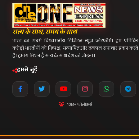
10M+ फॉलोअर्स
प्रीमियम न्यूज़लेटर
विशेष रिपोर्ट्स और एक्सक्लूसिव समाचार सीधे अपन