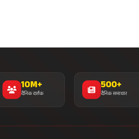
दैनिक दर्शक
दैनिक समाचार
मुख्य लिंक्स
समाचार श्रेणी
मुख्य पृष्ठ
राजनीति
हमारे बारे में
खेल जगत
लाइव टीवी
व्यापार
ब्रेकिंग न्यूज़
मनोरंजन
संपर्क करें
तकनीक