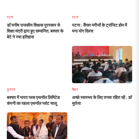
पटना
पटना
डॉ मनीष राजकीय शिक्षक पुरस्कार से
पटना : कैंसर मरीजों के ट्रांजिट होम में
शिक्षा मंत्री द्वारा हुए सम्मानित, बक्सर के
मना योग दिवस
बेटे ने रचा इतिहास
डुमरांव
बिहार
बक्सर में भारत प्लस एथनॉल लिमिटेड
अच्छे स्वास्थ्य के लिए तनाव रहित रहें : डॉ
कंपनी का पहला एथनॉल प्लांट चालू
मुर्तजा