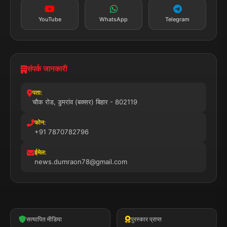
YouTube
WhatsApp
Telegram
संपर्क जानकारी
पता:
चौक रोड, डुमरांव (बक्सर) बिहार - 802119
फोन:
+91 7870782796
ईमेल:
news.dumraon78@gmail.com
सत्यापित मीडिया
पुरस्कार प्राप्त