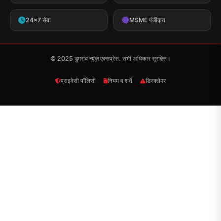
24x7 सेवा
MSME पंजीकृत
© 2025 डुमरांव न्यूज़ एक्सप्रेस. सभी अधिकार सुरक्षित।
प्राइवेसी पॉलिसी
नियम व शर्तें
डिस्क्लेमर