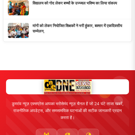
विद्यालय को गोद लेकर बच्चों के उज्ज्वल भविष्य का लिया संकल्प
मांगों को लेकर नियोजित शिक्षकों ने भरी हुंकार, बक्सर में एकदिवसीय
सम्मेलन,
डुमरांव न्यूज़ एक्सप्रेस आपका भरोसेमंद न्यूज़ चैनल है जो 24 घंटे ताजा खबरें,
राजनीतिक अपडेट्स, और समसामयिक घटनाओं की सटीक जानकारी प्रदान
करता है।