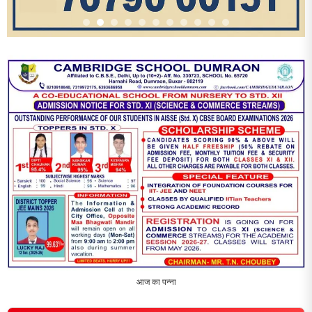
आज का पन्ना