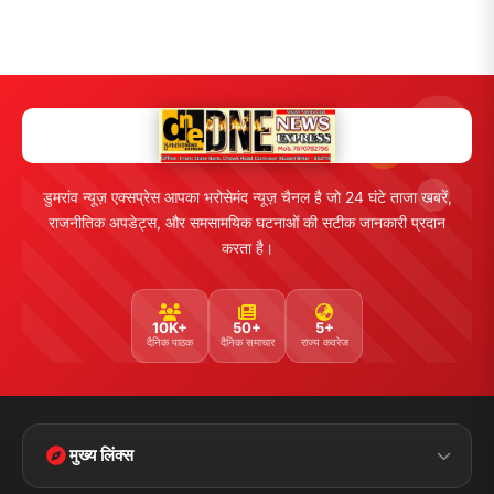
डुमरांव न्यूज़ एक्सप्रेस आपका भरोसेमंद न्यूज़ चैनल है जो 24 घंटे ताजा खबरें,
राजनीतिक अपडेट्स, और समसामयिक घटनाओं की सटीक जानकारी प्रदान
करता है।
10K+
50+
5+
दैनिक पाठक
दैनिक समाचार
राज्य कवरेज
मुख्य लिंक्स