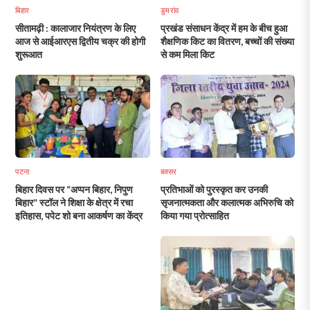
बिहार
डुमरांव
सीतामढ़ी : कालाजार नियंत्रण के लिए
प्रखंड संसाधन केंद्र में हम के बीच हुआ
आज से आईआरएस द्वितीय चक्र की होगी
शैक्षणिक किट का वितरण, बच्चों की संख्या
शुरूआत
से कम मिला किट
पटना
बक्सर
बिहार दिवस पर “अप्पन बिहार, निपुण
प्रतिभाओं को पुरस्कृत कर उनकी
बिहार” स्टॉल ने शिक्षा के क्षेत्र में रचा
सृजनात्मकता और कलात्मक अभिरुचि को
इतिहास, पपेट शो बना आकर्षण का केंद्र
किया गया प्रोत्साहित