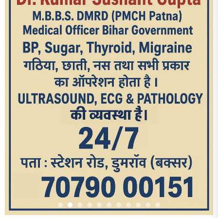
आज का पन्ना
TRENDING POSTS
1
धरती को बचाने एवं अंगदान करने के संकल्प के साथ पदयात्रा का हुआ
विराम