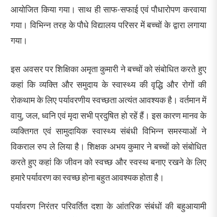
आयोजित किया गया। साथ ही साफ-सफाई एवं पौधारोपण करवाया
गया। विभिन्न तरह के पौधे विद्यालय परिसर में बच्चों के द्वारा लगाया
गया।
इस अवसर पर शिक्षिका अमृता कुमारी ने बच्चों को संबोधित करते हुए
कहां कि व्यक्ति और समुदाय के स्वास्थ्य की वृद्धि और रोगों की
रोकथाम के लिए पर्यावरणीय स्वच्छता अत्यंत आवश्यक है। वर्तमान में
वायु, जल, ध्वनि एवं मृदा सभी प्रदुषित हो रहें हैं। इस कारण मानव के
व्यक्तिगत एवं सामुदायिक स्वास्थ्य संबंधी विभिन्न समस्याओं ने
विकराल रुप ले लिया है। शिक्षक अभय कुमार ने बच्चों को संबोधित
करते हुए कहां कि जीवन को स्वच्छ और स्वस्थ बनाए रखने के लिए
हमारे पर्यावरण का स्वच्छ होना बहुत आवश्यक होता है।
पर्यावरण निरंतर परिवर्तित दशा के आंतरिक संबंधों की बहुआयामी