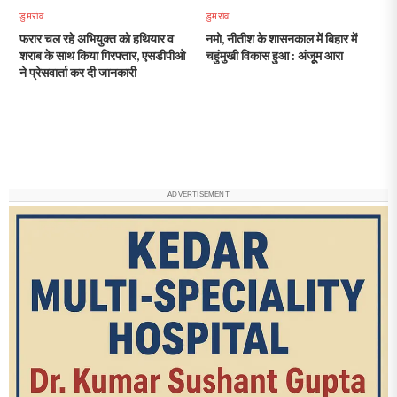
डुमरांव
डुमरांव
फरार चल रहे अभियुक्त को हथियार व
नमो, नीतीश के शासनकाल में बिहार में
शराब के साथ किया गिरफ्तार, एसडीपीओ
चहुंमुखी विकास हुआ : अंजूूम आरा
ने प्रेसवार्ता कर दी जानकारी
ADVERTISEMENT