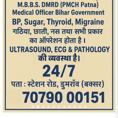
आज का पन्ना
TRENDING POSTS
1
धरती को बचाने एवं अंगदान करने के संकल्प के साथ पदयात्रा का हुआ
विराम