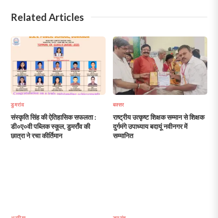
Related Articles
डुमरांव
बक्सर
संस्कृति सिंह की ऐतिहासिक सफलता :
राष्ट्रीय उत्कृष्ट शिक्षक सम्मान से शिक्षक
डी०ए०वी पब्लिक स्कूल, डुमराँव की
दुर्गमंगे उपाध्याय बदायूं नवीनगर में
छात्रा ने रचा कीर्तिमान
सम्मानित
अररिया
डुमरांव