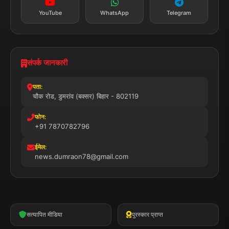
© 2025 डुमरांव न्यूज़ एक्सप्रेस. सभी अधिकार सुरक्षित।
प्राइवेसी पॉलिसी
नियम व शर्तें
डिस्क्लेमर