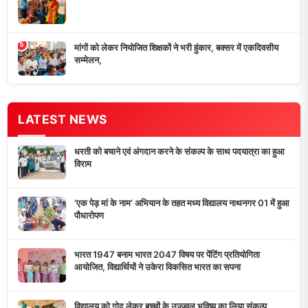
मांगों को लेकर नियोजित शिक्षकों ने भरी हुंकार, बक्सर में एकदिवसीय
सम्मेलन,
डुमरांव न्यूज़ एक्सप्रेस आपका भरोसेमंद न्यूज़ चैनल है जो 24 घंटे ताजा खबरें,
राजनीतिक अपडेट्स, और समसामयिक घटनाओं की सटीक जानकारी प्रदान
करता है।
10K+
50+
5+
दैनिक पाठक
दैनिक समाचार
राज्य कवरेज