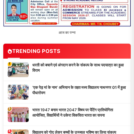
5
मांगों को लेकर नियोजित शिक्षकों ने भरी हुंकार, बक्सर में एकदिवसीय
सम्मेलन,
LATEST NEWS
धरती को बचाने एवं अंगदान करने के संकल्प के साथ पदयात्रा का हुआ
विराम
‘एक पेड़ मां के नाम’ अभियान के तहत मध्य विद्यालय नाथनगर 01 में हुआ
पौधारोपण
भारत 1947 बनाम भारत 2047 विषय पर पेंटिंग प्रतियोगिता
आयोजित, विद्यार्थियों ने उकेरा विकसित भारत का सपना
विद्यालय को गोद लेकर बच्चों के उज्ज्वल भविष्य का लिया संकल्प