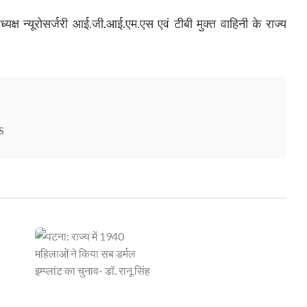
ध्यक्ष न्यूरोसर्जरी आई.जी.आई.एम.एस एवं टीबी मुक्त वाहिनी के राज्य
S