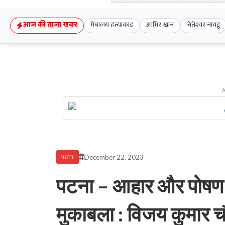
आज की ताजा खबर
मेघालय हत्याकांड
आमिर खान
चेतेश्वर नायडू
December 22, 2023
पटना
पटना – आहार और पोषण पर
मुकाबला : विजय कुमार 