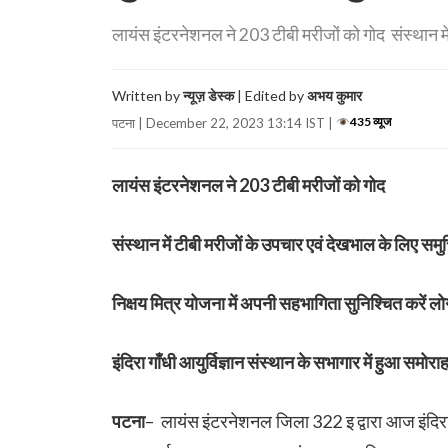
लायंस इंटरनेशनल ने 203 टीबी मरीजों को गोद संस्थान मे
Written by
न्यूज़ डेस्क
| Edited by
अभय कुमार
435 व्यूज
पटना | December 22, 2023 13:14 IST |
लायंस इंटरनेशनल ने 203 टीबी मरीजों को गोद
संस्थान में टीबी मरीजों के उपचार एवं देखभाल के लिए समु
निक्षय मित्र योजना में अपनी सहभागिता सुनिश्चित करें लो
इंदिरा गाँधी आयुर्विज्ञान संस्थान के सभागार में हुआ सम
पटना
– लायंस इंटरनेशनल जिला 322 इ द्वारा आज इंदिरा ग