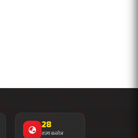
28
राज्य कवरेज