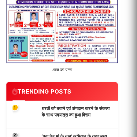
आज का पन्ना
TRENDING POSTS
1
धरती को बचाने एवं अंगदान करने के संकल्प
के साथ पदयात्रा का हुआ विराम
2
‘एक पेड़ मां के नाम’ अभियान के तहत मध्य