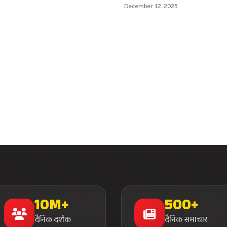
December 12, 2025
10M+
500+
दैनिक दर्शक
दैनिक समाचार