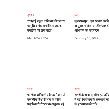
डुमरांव
बिहार
राजहाई स्कूल वाणिज्य की छात्रा
मुजफ्फरपुर : दवा खाकर उपव
जागृति व नेहा बनी जिला टापर,
आयुक्त ने किया एमडीए/आइड
बधाईयों को लगा तांता
अभियान का उद्घाटन
March 24, 2024
February 10, 2024
बक्सर
बक्सर
प्रत्येक शनिवारीय बैठक में कम से
शहरी के साथ ग्रामीण इलाकों क
कम तीन शिक्षा विभाग के वरीय
में बढ़ी नियोजन के अस्थायी सा
पदाधिकारी रोस्टर के अनुसार रहें
के इस्तेमाल की रुचि
उपस्थित : जिला पदाधिकारी