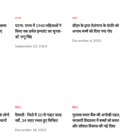
पटना
आरा
िकास
पटना: राज्य में 1940 महिलाओं ने
डीएम के द्वारा तेलंगाना के दंपति को
ीए
किया सब डर्मल इम्प्लांट का चुनाव-
अनाथ बच्चें को दिया गया गोद
डॉ. रानू सिंह
December 6, 2023
September 23, 2024
बिहार
बिहार
े लोगों
वैशाली : जिले में 20 से नाइट ब्लड
गुल्लक बचत बैंक की अनोखी पहल,
धानों
सर्वे, 34 सत्र स्थल हुए चिन्हित
सरकारी विद्यालय में बच्चों को बचत
और कौशल विकास की नई दिशा
December 18, 2023