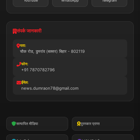
© 2025 डुमरांव न्यूज़ एक्सप्रेस. सभी अधिकार सुरक्षित।
प्राइवेसी पॉलिसी
नियम व शर्तें
डिस्क्लेमर