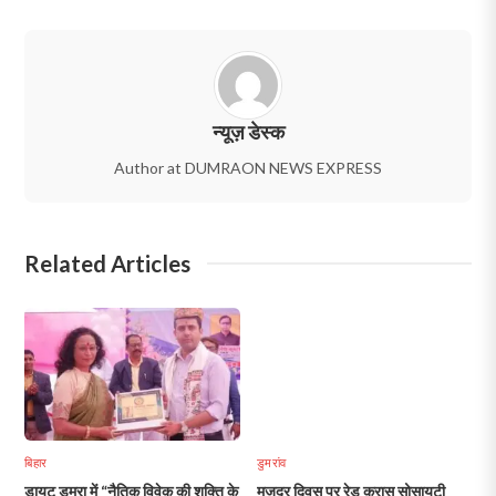
न्यूज़ डेस्क
Author at DUMRAON NEWS EXPRESS
Related Articles
बिहार
डुमरांव
डायट डुमरा में “नैतिक विवेक की शक्ति के
मजदूर दिवस पर रेड क्रास सोसायटी