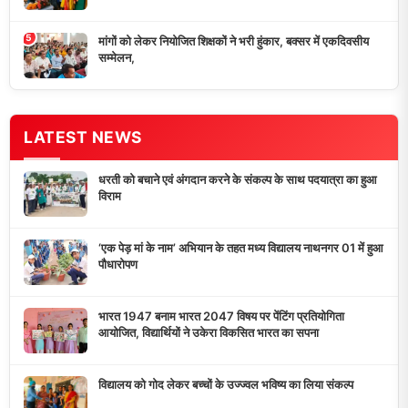
मांगों को लेकर नियोजित शिक्षकों ने भरी हुंकार, बक्सर में एकदिवसीय
सम्मेलन,
डुमरांव न्यूज़ एक्सप्रेस आपका भरोसेमंद न्यूज़ चैनल है जो 24 घंटे ताजा खबरें,
राजनीतिक अपडेट्स, और समसामयिक घटनाओं की सटीक जानकारी प्रदान
करता है।
10K+
50+
5+
दैनिक पाठक
दैनिक समाचार
राज्य कवरेज