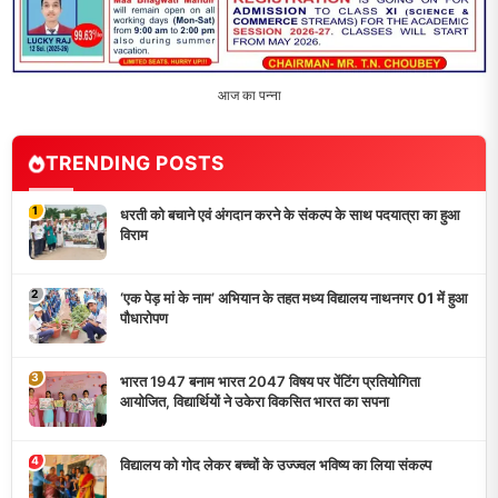
5
मांगों को लेकर नियोजित शिक्षकों ने भरी हुंकार, बक्सर में एकदिवसीय
सम्मेलन,
LATEST NEWS
धरती को बचाने एवं अंगदान करने के संकल्प के साथ पदयात्रा का हुआ
विराम
‘एक पेड़ मां के नाम’ अभियान के तहत मध्य विद्यालय नाथनगर 01 में हुआ
पौधारोपण
भारत 1947 बनाम भारत 2047 विषय पर पेंटिंग प्रतियोगिता
आयोजित, विद्यार्थियों ने उकेरा विकसित भारत का सपना
विद्यालय को गोद लेकर बच्चों के उज्ज्वल भविष्य का लिया संकल्प