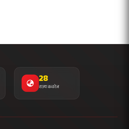
राज्य कवरेज
संपर्क जानकारी
मुख्यालय
न्यूज़ प्लाजा, सेक्टर 16
नोएडा - 201301, उत्तर प्रदेश
+91 120 456 7890