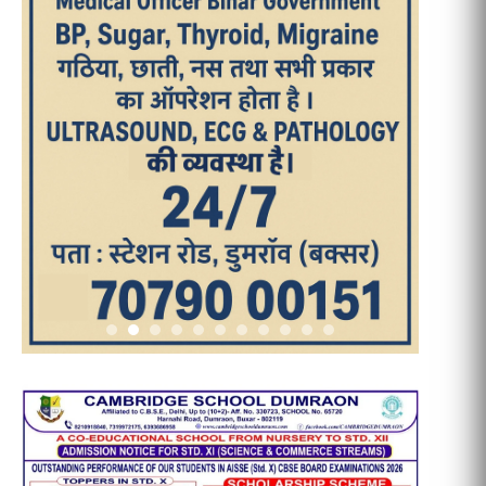
आज का पन्ना
TRENDING POSTS
1
धरती को बचाने एवं अंगदान करने के संकल्प
के साथ पदयात्रा का हुआ विराम
2
‘एक पेड़ मां के नाम’ अभियान के तहत मध्य