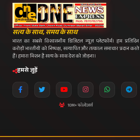
10M+ फॉलोअर्स
प्रीमियम न्यूज़लेटर
विशेष रिपोर्ट्स और एक्सक्लूसिव समाचार सीधे अपन