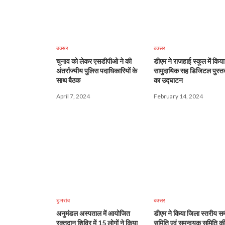
बक्सर
बक्सर
चुनाव को लेकर एसडीपीओ ने की
डीएम ने राजहाई स्कूल में किया
अंतर्राज्यीय पुलिस पदाधिकारियों के
सामुदायिक सह डिजिटल पुस्
साथ बैठक
का उद्घाटन
April 7, 2024
February 14, 2024
डुमरांव
बक्सर
अनुमंडल अस्पताल में आयोजित
डीएम ने किया जिला स्तरीय समी
रक्तदान शिविर में 15 लोगों ने किया
समिति एवं समन्वयक समिति की