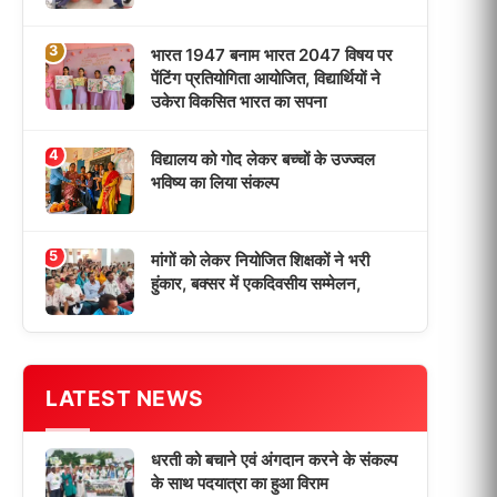
धरती को बचाने एवं अंगदान करने के संकल्प
के साथ पदयात्रा का हुआ विराम
‘एक पेड़ मां के नाम’ अभियान के तहत मध्य
विद्यालय नाथनगर 01 में हुआ पौधारोपण
भारत 1947 बनाम भारत 2047 विषय पर
पेंटिंग प्रतियोगिता आयोजित, विद्यार्थियों ने
उकेरा विकसित भारत का सपना
विद्यालय को गोद लेकर बच्चों के उज्ज्वल
भविष्य का लिया संकल्प
मांगों को लेकर नियोजित शिक्षकों ने भरी
हुंकार, बक्सर में एकदिवसीय सम्मेलन,