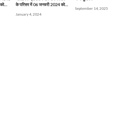
 को
के परिसर में 06 जनवरी 2024 को
September 14, 2025
एक दिवसीय रोजगार शिविर का
January 4, 2024
आयोजन
10M+
500+