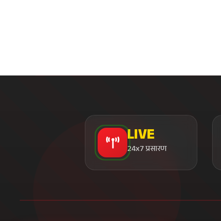
24x7 प्रसारण
सत्य के साथ, समय के साथ
भारत का सबसे विश्वसनीय डिजिटल न्यूज़ प्लेटफॉर्म। हम प्रतिदिन
करोड़ों भारतीयों को निष्पक्ष, सत्यापित और तत्काल समाचार प्रदान करते
हैं। हमारा मिशन है सत्य के साथ देश को जोड़ना।
हमसे जुड़ें