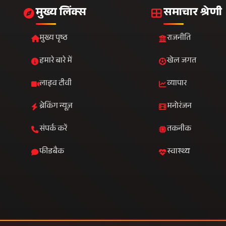
फीडबैक
स्वास्थ्य
े ईमेल पर प्राप्त करें