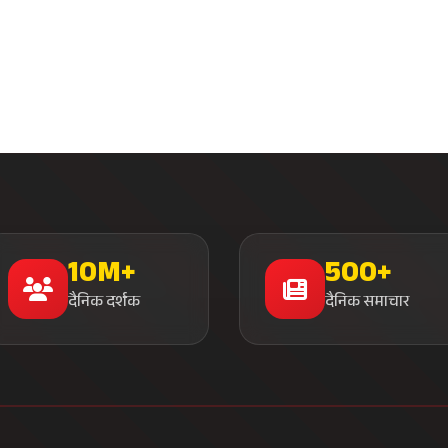
दैनिक दर्शक
दैनिक समाचार
मुख्य लिंक्स
समाचार श्रेणी
मुख्य पृष्ठ
राजनीति
हमारे बारे में
खेल जगत
लाइव टीवी
व्यापार
ब्रेकिंग न्यूज़
मनोरंजन
संपर्क करें
तकनीक