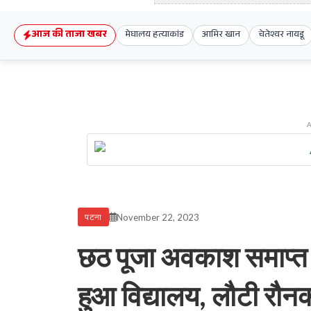
आज की ताजा खबर
मेघालय हत्याकांड
आमिर खान
चेतेश्वर नायडू
November 22, 2023
पटना
छठ पूजा अवकाश समाप्त हो
हुआ विद्यालय, लौटी रौन