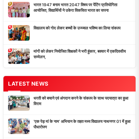
आयोजित, विद्यार्थियों ने उकेरा विकसित भारत का सपना
विद्यालय को गोद लेकर बच्चों के उज्ज्वल भविष्य का लिया संकल्प
मांगों को लेकर नियोजित शिक्षकों ने भरी हुंकार, बक्सर में एकदिवसीय
सम्मेलन,
डुमरांव न्यूज़ एक्सप्रेस आपका भरोसेमंद न्यूज़ चैनल है जो 24 घंटे ताजा खबरें,
राजनीतिक अपडेट्स, और समसामयिक घटनाओं की सटीक जानकारी प्रदान
करता है।