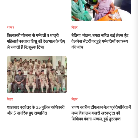
बक्सर
बिहार
किलकारी योजना से गर्भवती व धात्री
बेतिया, नौतन, बगहा सहित कई हेल्थ एंड
महिलाएं नवजात शिशु की देखभाल के लिए
वेलनेस सेंटरों पर हुई गर्भवतियों स्वास्थ्य
ले सकती हैं नि:शुल्क टिप्स
की जांच
बिहार
बिहार
शाहाबाद प्रक्षेत्र के 35 पुलिस अधिकारी
राज्य स्तरीय टीएलएम मेला प्रतियोगिता में
और 5 नागरिक हुए सम्मानित
मध्य विद्यालय बखरी खरकट्टा की
शिक्षिका वंदना अव्वल, हुई पुरस्कृत