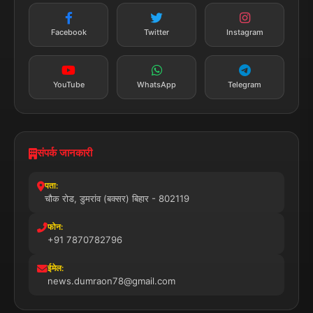
सत्यापित मीडिया
पुरस्कार प्राप्त
24x7 सेवा
MSME पंजीकृत
© 2025 डुमरांव न्यूज़ एक्सप्रेस. सभी अधिकार सुरक्षित।
प्राइवेसी पॉलिसी
नियम व शर्तें
डिस्क्लेमर