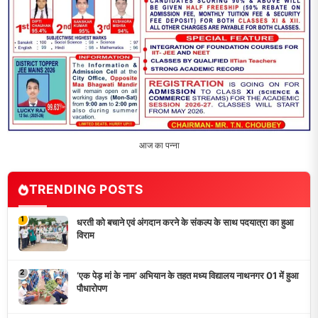
आयोजित, विद्यार्थियों ने उकेरा विकसित भारत का सपना
4
विद्यालय को गोद लेकर बच्चों के उज्ज्वल भविष्य का लिया संकल्प
5
मांगों को लेकर नियोजित शिक्षकों ने भरी हुंकार, बक्सर में एकदिवसीय
सम्मेलन,
LATEST NEWS
धरती को बचाने एवं अंगदान करने के संकल्प के साथ पदयात्रा का हुआ
विराम
‘एक पेड़ मां के नाम’ अभियान के तहत मध्य विद्यालय नाथनगर 01 में हुआ
पौधारोपण
भारत 1947 बनाम भारत 2047 विषय पर पेंटिंग प्रतियोगिता