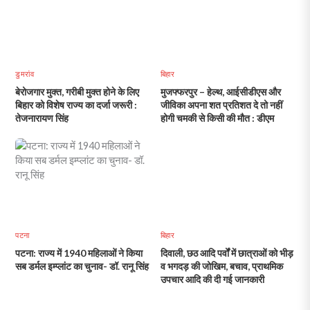
डुमरांव
बिहार
बेरोजगार मुक्त, गरीबी मुक्त होने के लिए
मुजफ्फरपुर – हेल्थ, आईसीडीएस और
बिहार को विशेष राज्य का दर्जा जरूरी :
जीविका अपना शत प्रतिशत दे तो नहीं
तेजनारायण सिंह
होगी चमकी से किसी की मौत : डीएम
पटना
बिहार
पटना: राज्य में 1940 महिलाओं ने किया
दिवाली, छठ आदि पर्वों में छात्राओं को भीड़
सब डर्मल इम्प्लांट का चुनाव- डॉ. रानू सिंह
व भगदड़ की जोखिम, बचाव, प्राथमिक
उपचार आदि की दी गई जानकारी