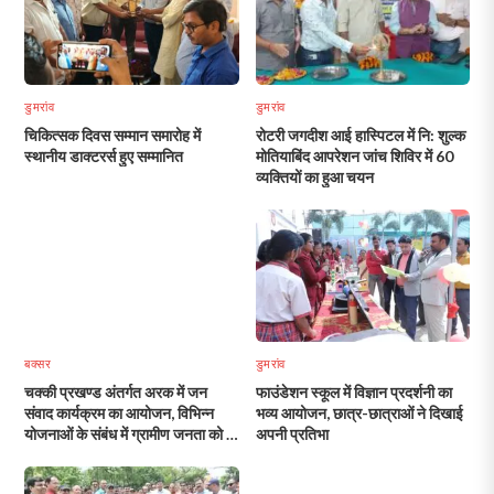
डुमरांव
डुमरांव
चिकित्सक दिवस सम्मान समारोह में
रोटरी जगदीश आई हास्पिटल में नि: शुल्क
स्थानीय डाक्टरर्स हुए सम्मानित
मोतियाबिंद आपरेशन जांच शिविर में 60
व्यक्तियों का हुआ चयन
बक्सर
डुमरांव
चक्की प्रखण्ड अंतर्गत अरक में जन
फाउंडेशन स्कूल में विज्ञान प्रदर्शनी का
संवाद कार्यक्रम का आयोजन, विभिन्न
भव्य आयोजन, छात्र-छात्राओं ने दिखाई
योजनाओं के संबंध में ग्रामीण जनता को दी
अपनी प्रतिभा
गई जानकारी