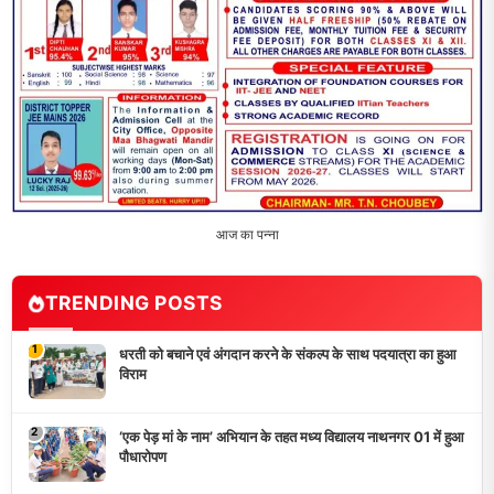
आयोजित, विद्यार्थियों ने उकेरा विकसित भारत का सपना
4
विद्यालय को गोद लेकर बच्चों के उज्ज्वल भविष्य का लिया संकल्प
5
मांगों को लेकर नियोजित शिक्षकों ने भरी हुंकार, बक्सर में एकदिवसीय
सम्मेलन,
LATEST NEWS
धरती को बचाने एवं अंगदान करने के संकल्प के साथ पदयात्रा का हुआ
विराम
‘एक पेड़ मां के नाम’ अभियान के तहत मध्य विद्यालय नाथनगर 01 में हुआ
पौधारोपण
भारत 1947 बनाम भारत 2047 विषय पर पेंटिंग प्रतियोगिता