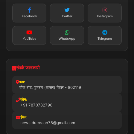
सत्यापित मीडिया
पुरस्कार प्राप्त
24x7 सेवा
MSME पंजीकृत
© 2025 डुमरांव न्यूज़ एक्सप्रेस. सभी अधिकार सुरक्षित।
प्राइवेसी पॉलिसी
नियम व शर्तें
डिस्क्लेमर