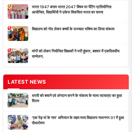
आयोजित, विद्यार्थियों ने उकेरा विकसित भारत का सपना
विद्यालय को गोद लेकर बच्चों के उज्ज्वल भविष्य का लिया संकल्प
मांगों को लेकर नियोजित शिक्षकों ने भरी हुंकार, बक्सर में एकदिवसीय
सम्मेलन,
डुमरांव न्यूज़ एक्सप्रेस आपका भरोसेमंद न्यूज़ चैनल है जो 24 घंटे ताजा खबरें,
राजनीतिक अपडेट्स, और समसामयिक घटनाओं की सटीक जानकारी प्रदान