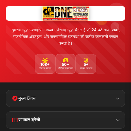
डुमरांव न्यूज़ एक्सप्रेस आपका भरोसेमंद न्यूज़ चैनल है जो 24 घंटे ताजा खबरें,
राजनीतिक अपडेट्स, और समसामयिक घटनाओं की सटीक जानकारी प्रदान
करता है।
10K+
50+
5+
दैनिक पाठक
दैनिक समाचार
राज्य कवरेज
मुख्य लिंक्स
मुख्य पृष्ठ
हमारे बारे में
समाचार श्रेणी
लाइव टीवी
ब्रेकिंग न्यूज़