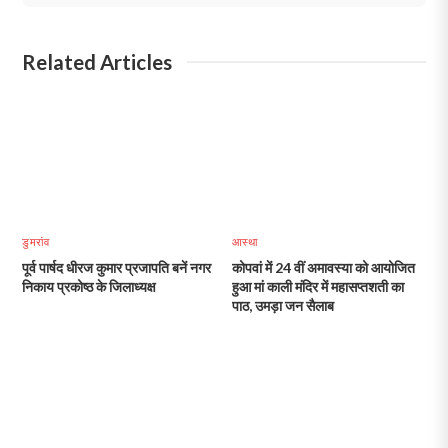
Related Articles
डुमरांव
आस्था
पूर्व पार्षद धीरज कुमार प्रजापति बनें नगर
कोपवां में 24 वीं अमावस्या को आयोजित
निकाय प्रकोष्ठ के जिलाध्यक्ष
हुआ मां काली मंदिर में महासप्तशती का
पाठ, उमड़ा जन सैलाब