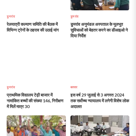
डुमरांव
डुमरांव
रेलयात्री कल्याण समिति की बैठक में
डुमरांव अनुमंडल अस्पताल के मूलभूत
विभिन्न ट्रेनों के ठहराव की उठाई मांग
सुविधाओं को बेहतर करने का डीआइओ ने
दिया निर्देश
डुमरांव
बक्सर
प्राथमिक विद्यालय टेढ़ी बाजार में
इस वर्ष 29 जुलाई से 3 अगस्त 2024
नामांकित बच्चों की संख्या 146, निरीक्षण
तक सर्वोच्च न्यायालय में लगेगी विशेष लोक
में मिलें मात्र 30
अदालत