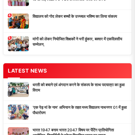
विद्यालय को गोद लेकर बच्चों के उज्ज्वल भविष्य का लिया संकल्प
मांगों को लेकर नियोजित शिक्षकों ने भरी हुंकार, बक्सर में एकदिवसीय
सम्मेलन,
डुमरांव न्यूज़ एक्सप्रेस आपका भरोसेमंद न्यूज़ चैनल है जो 24 घंटे ताजा खबरें,
राजनीतिक अपडेट्स, और समसामयिक घटनाओं की सटीक जानकारी प्रदान
करता है।