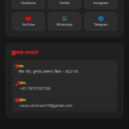
सत्यापित मीडिया
पुरस्कार प्राप्त
24x7 सेवा
MSME पंजीकृत
© 2025 डुमरांव न्यूज़ एक्सप्रेस. सभी अधिकार सुरक्षित।
प्राइवेसी पॉलिसी
नियम व शर्तें
डिस्क्लेमर