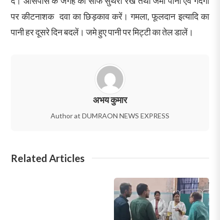
दें। आसपास के जगह को साफ सुथरा रखें तथा जमा पानी एवं गंदगी
पर कीटनाशक दवा का छिड़काव करें। गमला, फूलदान इत्यादि का
पानी हर दूसरे दिन बदलें। जमे हुए पानी पर मिट्टी का तेल डालें।
अभय कुमार
Author at DUMRAON NEWS EXPRESS
Related Articles