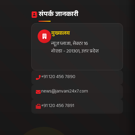
संपर्क जानकारी
मुख्यालय
न्यूज़ प्लाजा, सेक्टर 16
नोएडा - 201301, उत्तर प्रदेश
+91 120 456 7890
news@janvani24x7.com
+91 120 456 7891