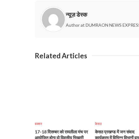
न्यूज़ डेस्क
Author at DUMRAON NEWS EXPRES
Related Articles
बक्सर
केसठ
17-18 दिसम्बर को रामलीला मंच पर
केसठ प्रखण्ड में जन संवाद
आयोजित होगा दो दिवसीय भिखारी
कार्यक्रम में विभिन्न विभागों द्वार