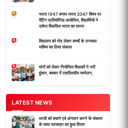
धरती को बचाने एवं अंगदान करने के संकल्प
के साथ पदयात्रा का हुआ विराम
‘एक पेड़ मां के नाम’ अभियान के तहत मध्य
विद्यालय नाथनगर 01 में हुआ पौधारोपण
भारत 1947 बनाम भारत 2047 विषय पर
पेंटिंग प्रतियोगिता आयोजित, विद्यार्थियों ने
उकेरा विकसित भारत का सपना
विद्यालय को गोद लेकर बच्चों के उज्ज्वल
भविष्य का लिया संकल्प
मांगों को लेकर नियोजित शिक्षकों ने भरी
हुंकार, बक्सर में एकदिवसीय सम्मेलन,