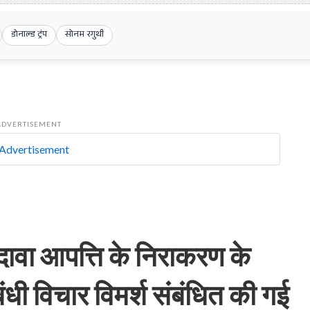
डोनाल्ड ट्रंप
सोनम रगुथी
ADVERTISEMENT
दावा आपत्ति के निराकरण के
बंधी विचार विमर्श संबंधित की गई