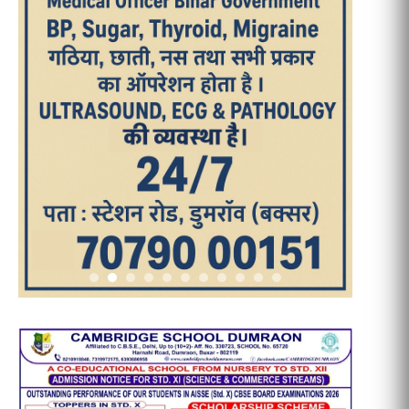
आज का पन्ना
TRENDING POSTS
1
धरती को बचाने एवं अंगदान करने के संकल्प
के साथ पदयात्रा का हुआ विराम
2
‘एक पेड़ मां के नाम’ अभियान के तहत मध्य