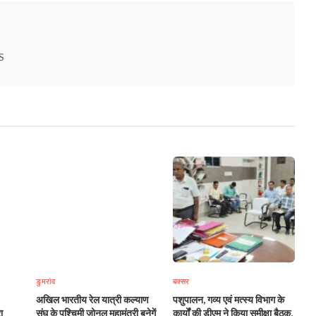
S
डुमरांव
बक्सर
अखिल भारतीय रेल यात्री कल्याण
पशुपालन, गव्य एवं मत्स्य विभाग के
ा
संघ के पश्चिमी जोनल महामंत्री बनेगें
कार्यों की डीएम ने किया समीक्षा बैठक,