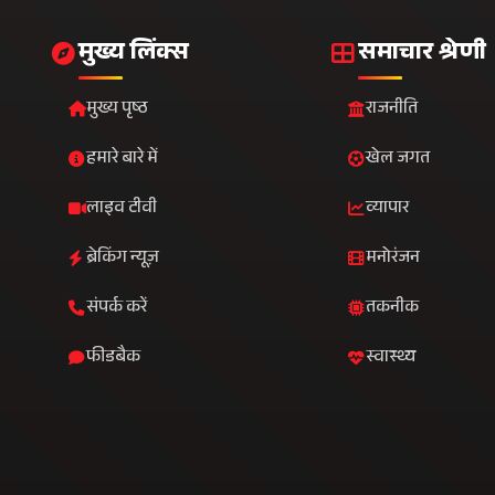
मुख्य लिंक्स
समाचार श्रेणी
मुख्य पृष्ठ
राजनीति
हमारे बारे में
खेल जगत
लाइव टीवी
व्यापार
ब्रेकिंग न्यूज़
मनोरंजन
संपर्क करें
तकनीक
फीडबैक
स्वास्थ्य