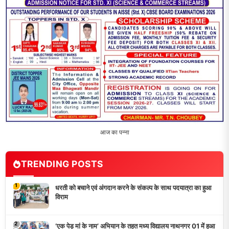
3
भारत 1947 बनाम भारत 2047 विषय पर पेंटिंग प्रतियोगिता
आयोजित, विद्यार्थियों ने उकेरा विकसित भारत का सपना
4
विद्यालय को गोद लेकर बच्चों के उज्ज्वल भविष्य का लिया संकल्प
5
मांगों को लेकर नियोजित शिक्षकों ने भरी हुंकार, बक्सर में एकदिवसीय
सम्मेलन,
LATEST NEWS
धरती को बचाने एवं अंगदान करने के संकल्प के साथ पदयात्रा का हुआ
विराम
‘एक पेड़ मां के नाम’ अभियान के तहत मध्य विद्यालय नाथनगर 01 में हुआ
पौधारोपण