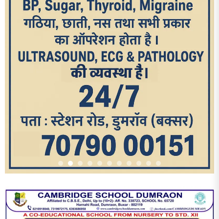
आज का पन्ना
TRENDING POSTS
1
धरती को बचाने एवं अंगदान करने के संकल्प के साथ पदयात्रा का हुआ
विराम
2
‘एक पेड़ मां के नाम’ अभियान के तहत मध्य विद्यालय नाथनगर 01 में हुआ
पौधारोपण