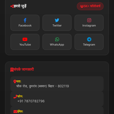
सत्यापित मीडिया
पुरस्कार प्राप्त
24x7 सेवा
MSME पंजीकृत
© 2025 डुमरांव न्यूज़ एक्सप्रेस. सभी अधिकार सुरक्षित।
प्राइवेसी पॉलिसी
नियम व शर्तें
डिस्क्लेमर