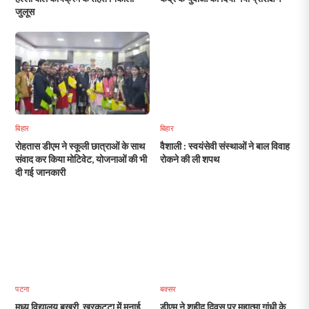
जुलूस
बिहार
बिहार
रोहतास डीएम ने स्कूली छात्राओं के साथ
वैशाली : स्वयंसेवी संस्थाओं ने बाल विवाह
संवाद कर किया मोटिवेट, योजनाओं की भी
रोकने की ली शपथ
दी गई जानकारी
पटना
बक्सर
मध्य विद्यालय बखरी, खरकट्टा में मनाई
डीएम ने शहीद दिवस पर महात्मा गांधी के