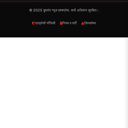
© 2025 डुमरांव न्यूज़ एक्सप्रेस. सभी अधिकार सुरक्षित।
प्राइवेसी पॉलिसी
नियम व शर्तें
डिस्क्लेमर