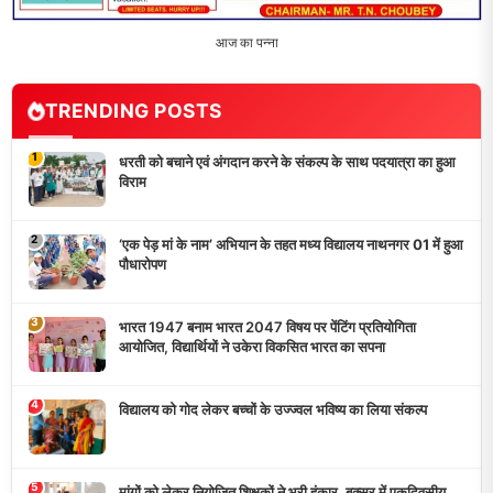
आज का पन्ना
TRENDING POSTS
1
धरती को बचाने एवं अंगदान करने के संकल्प के साथ पदयात्रा का हुआ
विराम
2
‘एक पेड़ मां के नाम’ अभियान के तहत मध्य विद्यालय नाथनगर 01 में हुआ
पौधारोपण
3
भारत 1947 बनाम भारत 2047 विषय पर पेंटिंग प्रतियोगिता
आयोजित, विद्यार्थियों ने उकेरा विकसित भारत का सपना
4
विद्यालय को गोद लेकर बच्चों के उज्ज्वल भविष्य का लिया संकल्प
5
मांगों को लेकर नियोजित शिक्षकों ने भरी हुंकार, बक्सर में एकदिवसीय