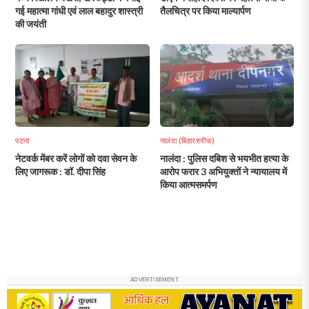
गई महात्मा गांधी एवं लाल बहादुर शास्त्री
तैलचित्र पर किया माल्यार्पण
की जयंती
पटना
नालंदा (बिहारशरीफ)
नेटवर्क मेंबर करें लोगों को दवा सेवन के
नालंदा : पुलिस दबिश से भयभीत हत्या के
लिए जागरूक : डॉ. दीपा सिंह
आरोप फरार 3 अभियुक्तों ने न्यायालय में
किया आत्मसमर्पण
ADVERTISEMENT