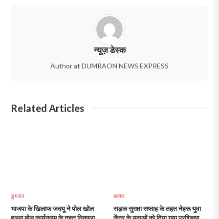
न्यूज़ डेस्क
Author at DUMRAON NEWS EXPRESS
Related Articles
डुमरांव
बक्सर
भाजपा के खिलाफ जदयू ने पोल खोल
सड़क सुरक्षा सप्ताह के तहत नेहरू युवा
हल्ला बोल कार्यक्रम के तहत निकाला
केंद्र के युवाओं को दिया गया प्रशिक्षण