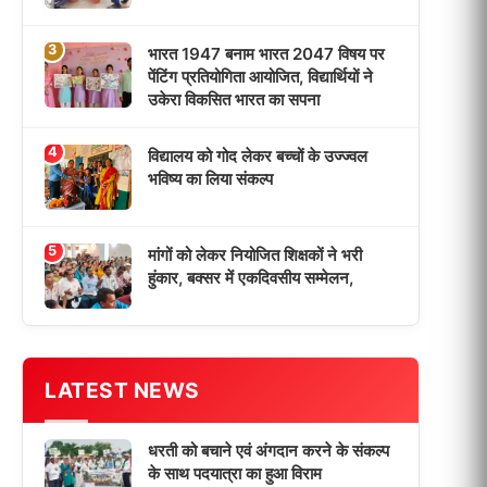
धरती को बचाने एवं अंगदान करने के संकल्प
के साथ पदयात्रा का हुआ विराम
‘एक पेड़ मां के नाम’ अभियान के तहत मध्य
विद्यालय नाथनगर 01 में हुआ पौधारोपण
भारत 1947 बनाम भारत 2047 विषय पर
पेंटिंग प्रतियोगिता आयोजित, विद्यार्थियों ने
उकेरा विकसित भारत का सपना
विद्यालय को गोद लेकर बच्चों के उज्ज्वल
भविष्य का लिया संकल्प
मांगों को लेकर नियोजित शिक्षकों ने भरी
हुंकार, बक्सर में एकदिवसीय सम्मेलन,