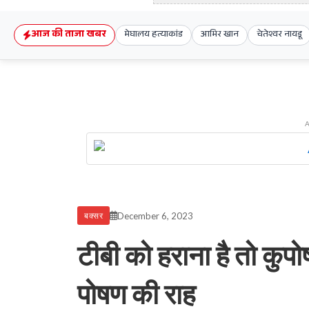
आज की ताजा खबर
मेघालय हत्याकांड
आमिर खान
चेतेश्वर नायडू
December 6, 2023
बक्सर
टीबी को हराना है तो कुप
पोषण की राह