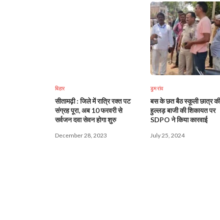
बिहार
डुमरांव
सीतामढ़ी : जिले में रात्रि रक्त पट
बस के छत बैठ स्कूली छात्र क
संग्रह पूरा, अब 10 फरवरी से
हुल्लड़ बाजी की शिकायत पर
सर्वजन दवा सेवन होगा शुरु
SDPO ने किया कारवाई
December 28, 2023
July 25, 2024