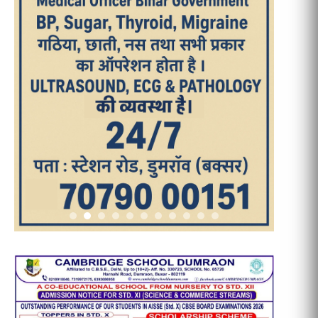
आज का पन्ना
TRENDING POSTS
1
धरती को बचाने एवं अंगदान करने के संकल्प
के साथ पदयात्रा का हुआ विराम
2
‘एक पेड़ मां के नाम’ अभियान के तहत मध्य