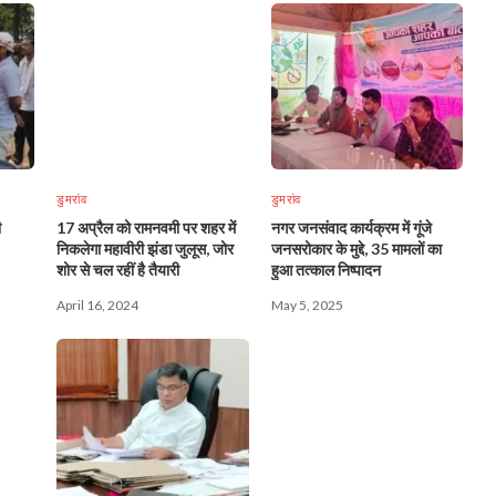
डुमरांव
डुमरांव
ी
17 अप्रैल को रामनवमी पर शहर में
नगर जनसंवाद कार्यक्रम में गूंजे
निकलेगा महावीरी झंडा जुलूस, जोर
जनसरोकार के मुद्दे, 35 मामलों का
शोर से चल रहीं है तैयारी
हुआ तत्काल निष्पादन
April 16, 2024
May 5, 2025