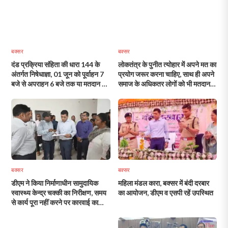
बक्सर
बक्सर
दंड प्रक्रिया संहिता की धारा 144 के
लोकतंत्र के पुनीत त्योहार में अपने मत का
अंतर्गत निषेधाज्ञा, 01 जून को पूर्वाहन 7
प्रयोग जरूर करना चाहिए, साथ ही अपने
बजे से अपराहन 6 बजे तक या मतदान की
समाज के अधिकतर लोगों को भी मतदान के
प्रक्रिया समाप्ति तक
प्रति जागरुक करना चाहिए : मुख्य
निर्वाचन पदाधिकारी
बक्सर
बक्सर
डीएम ने किया निर्माणाधीन सामुदायिक
महिला मंडल कारा, बक्सर में बंदी दरबार
स्वास्थ्य केन्द्र चक्की का निरीक्षण, समय
का आयोजन, डीएम व एसपी रहें उपस्थित
से कार्य पूरा नहीं करने पर कारवाई का
दिया निर्देश