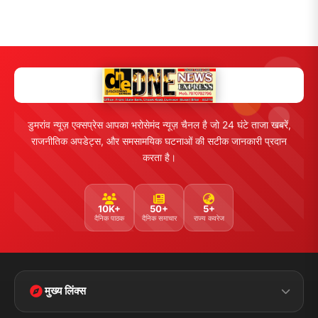
डुमरांव न्यूज़ एक्सप्रेस आपका भरोसेमंद न्यूज़ चैनल है जो 24 घंटे ताजा खबरें,
राजनीतिक अपडेट्स, और समसामयिक घटनाओं की सटीक जानकारी प्रदान
करता है।
10K+
50+
5+
दैनिक पाठक
दैनिक समाचार
राज्य कवरेज
मुख्य लिंक्स