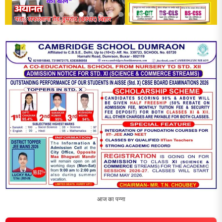
आज का पन्ना