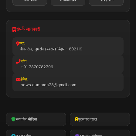
संपर्क जानकारी
पता:
चौक रोड, डुमरांव (बक्सर) बिहार - 802119
फोन:
+91 7870782796
ईमेल:
news.dumraon78@gmail.com
सत्यापित मीडिया
पुरस्कार प्राप्त