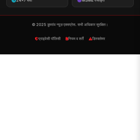
24x7 सेवा
MSME पंजीकृत
© 2025 डुमरांव न्यूज़ एक्सप्रेस. सभी अधिकार सुरक्षित।
प्राइवेसी पॉलिसी
नियम व शर्तें
डिस्क्लेमर