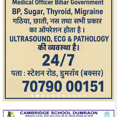
आज का पन्ना
TRENDING POSTS
1
धरती को बचाने एवं अंगदान करने के संकल्प के साथ पदयात्रा का हुआ
विराम
2
‘एक पेड़ मां के नाम’ अभियान के तहत मध्य विद्यालय नाथनगर 01 में हुआ