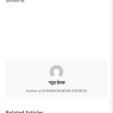
उपस्थित रहें.
न्यूज़ डेस्क
Author at DUMRAON NEWS EXPRESS
Related Articles