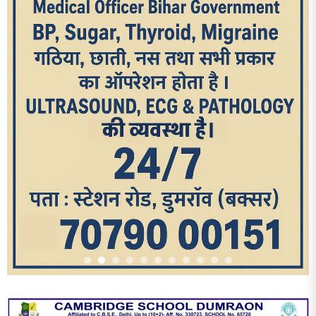
आज का पन्ना
TRENDING POSTS
1
धरती को बचाने एवं अंगदान करने के संकल्प के साथ पदयात्रा का हुआ
विराम
2
‘एक पेड़ मां के नाम’ अभियान के तहत मध्य विद्यालय नाथनगर 01 में हुआ