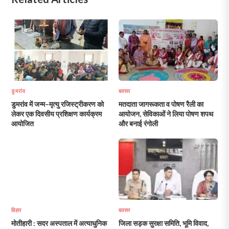
डुमरांव
बक्सर
डुमरांव में जन्म–मृत्यु रजिस्ट्रीकरण को
मतदाता जागरूकता व पोषण रैली का
लेकर एक दिवसीय प्रशिक्षण कार्यक्रम
आयोजन, सेविकाओं ने लिया पोषण शपथ
आयोजित
और बनाई रंगोली
बिहार
बक्सर
मोतीहारी : सदर अस्पताल में अत्याधुनिक
जिला सड़क सुरक्षा समिति, भूमि विवाद,