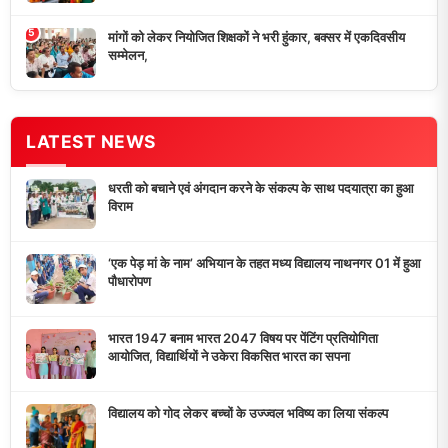
मांगों को लेकर नियोजित शिक्षकों ने भरी हुंकार, बक्सर में एकदिवसीय
सम्मेलन,
डुमरांव न्यूज़ एक्सप्रेस आपका भरोसेमंद न्यूज़ चैनल है जो 24 घंटे ताजा खबरें,
राजनीतिक अपडेट्स, और समसामयिक घटनाओं की सटीक जानकारी प्रदान
करता है।
10K+
50+
5+
दैनिक पाठक
दैनिक समाचार
राज्य कवरेज