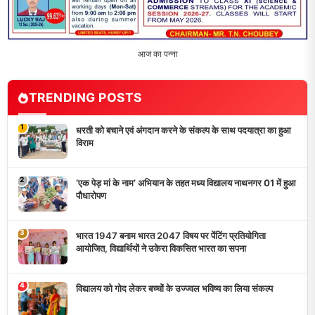
5
मांगों को लेकर नियोजित शिक्षकों ने भरी हुंकार, बक्सर में एकदिवसीय
सम्मेलन,
LATEST NEWS
धरती को बचाने एवं अंगदान करने के संकल्प के साथ पदयात्रा का हुआ
विराम
‘एक पेड़ मां के नाम’ अभियान के तहत मध्य विद्यालय नाथनगर 01 में हुआ
पौधारोपण
भारत 1947 बनाम भारत 2047 विषय पर पेंटिंग प्रतियोगिता
आयोजित, विद्यार्थियों ने उकेरा विकसित भारत का सपना
विद्यालय को गोद लेकर बच्चों के उज्ज्वल भविष्य का लिया संकल्प