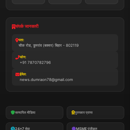
© 2025 डुमरांव न्यूज़ एक्सप्रेस. सभी अधिकार सुरक्षित।
प्राइवेसी पॉलिसी
नियम व शर्तें
डिस्क्लेमर