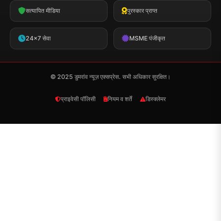
सत्यापित मीडिया
पुरस्कार प्राप्त
24x7 सेवा
MSME पंजीकृत
© 2025 डुमरांव न्यूज़ एक्सप्रेस. सभी अधिकार सुरक्षित।
प्राइवेसी पॉलिसी
नियम व शर्तें
डिस्क्लेमर