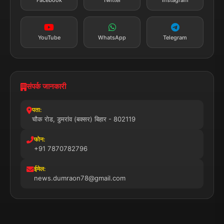
Facebook
Twitter
Instagram
YouTube
WhatsApp
Telegram
संपर्क जानकारी
पता:
चौक रोड, डुमरांव (बक्सर) बिहार - 802119
फोन:
+91 7870782796
ईमेल:
news.dumraon78@gmail.com