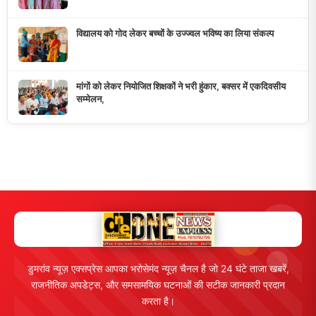
विद्यालय को गोद लेकर बच्चों के उज्ज्वल भविष्य का लिया संकल्प
मांगों को लेकर नियोजित शिक्षकों ने भरी हुंकार, बक्सर में एकदिवसीय
सम्मेलन,
डुमरांव न्यूज़ एक्सप्रेस आपका भरोसेमंद न्यूज़ चैनल है जो 24 घंटे ताजा खबरें,
राजनीतिक अपडेट्स, और समसामयिक घटनाओं की सटीक जानकारी प्रदान
करता है।