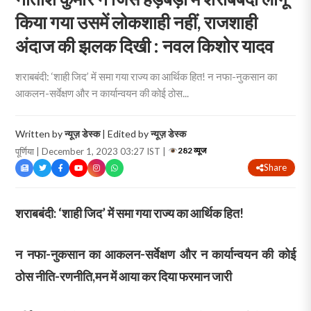
किया गया उसमें लोकशाही नहीं, राजशाही
अंदाज की झलक दिखी : नवल किशोर यादव
शराबबंदी: ‘शाही जिद’ में समा गया राज्य का आर्थिक हित! न नफा-नुकसान का
आकलन-सर्वेक्षण और न कार्यान्वयन की कोई ठोस...
Written by
न्यूज़ डेस्क
| Edited by
न्यूज़ डेस्क
282 व्यूज
पूर्णिया | December 1, 2023 03:27 IST |
Share
शराबबंदी: ‘शाही जिद’ में समा गया राज्य का आर्थिक हित!
न नफा-नुकसान का आकलन-सर्वेक्षण और न कार्यान्वयन की कोई
ठोस नीति-रणनीति,मन में आया कर दिया फरमान जारी